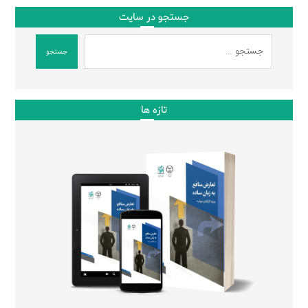
جستجو در سایت
جستجو
تازه ها