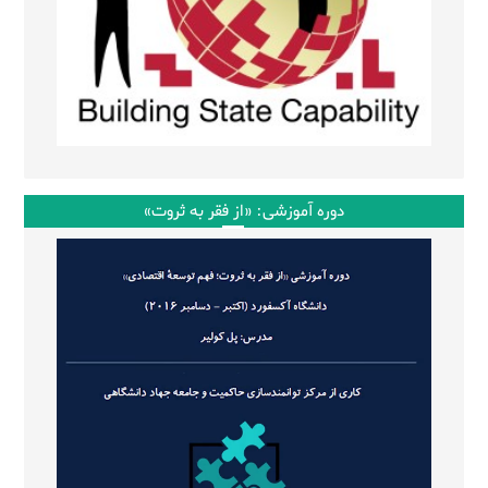
دوره آموزشی: «از فقر به ثروت»