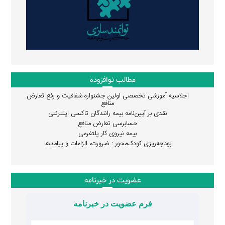
مطالب نوافزوده
اجلاسیه آموزشی تخصصی اولین جشنواره شفافیت و رفع تعارض
منافع
نقدی بر آیین‌نامه بیمه رانندگان تاکسی اینترنتی
حسابرسی تعارض منافع
بیمه نیروی کار پلتفرمی
بودجه‌ریزی کودک‌محور : ضرورت، الزامات و پیامدها
عضویت در خبرنامه
فرم عضویت در خبرنامه