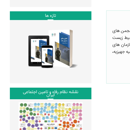
تازه ها
نجمن های
محیط زیست
زمان های
ه جهیزیه،
نقشه نظام رفاه و تامین اجتماعی
ایران