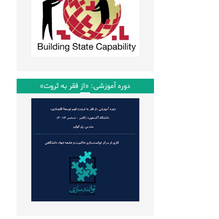
دوره آموزشی: «از فقر به ثروت»