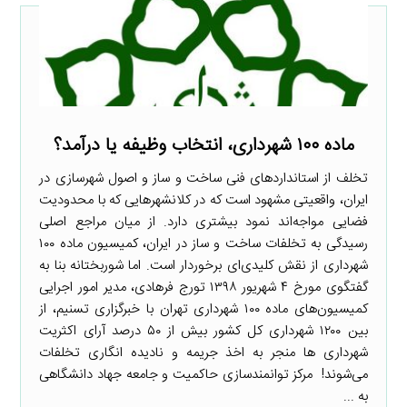
ماده ۱۰۰ شهرداری، انتخاب وظیفه یا درآمد؟
تخلف از استانداردهای فنی ساخت و ساز و اصول شهرسازی در
ایران، واقعیتی مشهود است که در کلانشهرهایی که با محدودیت
فضایی مواجه‌اند نمود بیشتری دارد. از میان مراجع اصلی
رسیدگی به تخلفات ساخت و ساز در ایران، کمیسیون ماده ۱۰۰
شهرداری از نقش کلیدی‌ای برخوردار است. اما شوربختانه بنا به
گفتگوی مورخ ۴ شهریور ۱۳۹۸ تورج فرهادی، مدیر امور اجرایی
کمیسیون‌های ماده ۱۰۰ شهرداری تهران با خبرگزاری تسنیم، از
بین ۱۲۰۰ شهرداری کل کشور بیش از ۵۰ درصد آرای اکثریت
شهرداری ها منجر به اخذ جریمه و نادیده انگاری تخلفات
می‌شوند! مرکز توانمندسازی حاکمیت و جامعه جهاد دانشگاهی
به ...