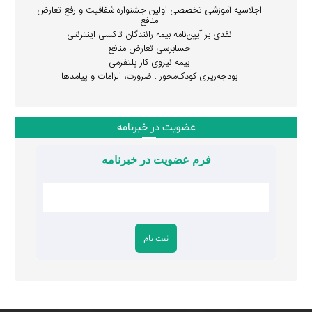
اجلاسیه آموزشی تخصصی اولین جشنواره شفافیت و رفع تعارض
منافع
نقدی بر آیین‌نامه بیمه رانندگان تاکسی اینترنتی
حسابرسی تعارض منافع
بیمه نیروی کار پلتفرمی
بودجه‌ریزی کودک‌محور : ضرورت، الزامات و پیامدها
عضویت در خبرنامه
فرم عضویت در خبرنامه