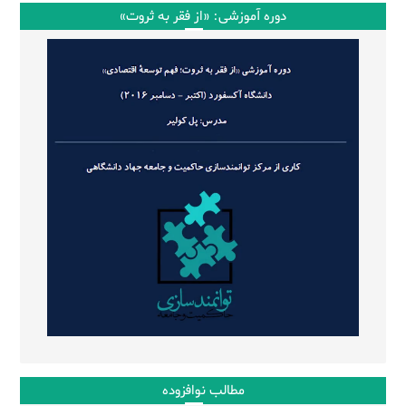
دوره آموزشی: «از فقر به ثروت»
مطالب نوافزوده