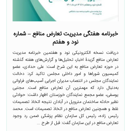
خبرنامه هفتگی مدیریت تعارض منافع – شماره
نود و هفتم
دریافت نسخه الکترونیکی نود و هفتمین خبرنامه مدیریت
تعارض منافع گزیدۀ اخبار، تحلیل‌ها و گزارش‌های هفته گذشته
در حوزه تعارض منافع به این شرح است: علی حدادی، عضو
کمیسیون شوراها و امور داخلی مجلس تاکید کرد: دخالت
نمایندگان مجلس در انتصاب مدیران اجرایی آسیب‌های فراوانی
به‌دنبال دارد که مهمترین آن تعارض منافع است. مجتبی
یوسفی، عضو مجمع نمایندگان خوزستان اظهار داشت: حوادثی
نظیر حادثه ساختمان متروپل در آبادان نتیجه اتخاذ تصمیمات
غلط و همچنین تعارض منافع در اتخاذ تصمیمات است. محمد
رئیس زاده، رئیس کل سازمان نظام پزشکی ضمن رد وجود
تعارض منافع در این سازمان گفت: قبل از طرح ...