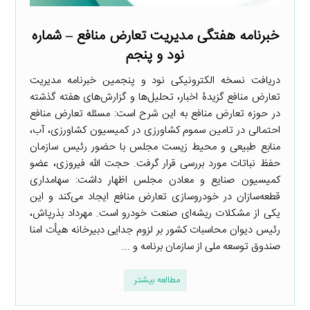
خبرنامه هفتگی مدیریت تعارض منافع – شماره
نود و پنجم
دریافت نسخه الکترونیکی نود و پنجمین خبرنامه مدیریت
تعارض منافع گزیدۀ اخبار، تحلیل‌ها و گزارش‌های هفته گذشته
در حوزه تعارض منافع به این شرح است: مسئله تعارض منافع
احتمالی در تامین سموم کشاورزی در کمیسیون کشاورزی، آب،
منابع طبیعی و محیط زیست مجلس با حضور رئیس سازمان
حفظ نباتات مورد بررسی قرار گرفت. حجت الله فیروزی، عضو
کمیسیون صنایع و معادن مجلس اظهار داشت: سهامداری
قطعه‌سازان در خودروسازی تعارض منافع ایجاد می‌کند و این
یکی از مشکلات ریشه‌ای صنعت خودرو است. مهرداد بذرپاش،
رئیس دیوان محاسبات کشور بر لزوم جدایی دبیرخانه هیأت امنا
صندوق توسعه ملی از سازمان برنامه و ...
مطالعه بیشتر