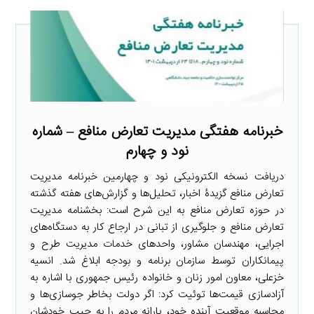
خبرنامه هفتگی مدیریت تعارض منافع – شماره
نود و چهارم
دریافت نسخه الکترونیکی نود و چهارمین خبرنامه مدیریت
تعارض منافع گزیدۀ اخبار، تحلیل‌ها و گزارش‌های هفته گذشته
در حوزه تعارض منافع به این شرح است: بخشنامه مدیریت
تعارض منافع و جلوگیری از تبانی در ارجاع کار به دستگاه‌های
اجرایی، مهندسان مشاور، واحدهای خدمات مدیریت طرح و
پیمانکاران توسط سازمان برنامه و بودجه ابلاغ شد. انسیه
خزعلی، معاون امور زنان و خانواده رئیس جمهوری با اشاره به
آزاد‌سازی قیمت‌ها توئیت کرد: اگر دولت بخاطر جوسازی‌ها و
محاسبه موقعیت آینده خود، یارانه مردم را به جیب خودشان