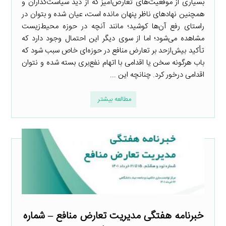
بسیاری از موقعیت‌های تعارض‌آمیز که از دید سیاست‌گذاران و
همچنین نهادهای ناظر پنهان مانده است، عیان شده و بتوان در
راستای رفع آن‌ها کوشید؛ مانند آنچه در حوزه محیط‌زیست
مشاهده می‌شود؛ اما از سوی دیگر این احتمال وجود دارد که
تأکید بیش‌ازحد بر تعارض منافع در حوزه‌ای خاص سبب شود که
باب هرگونه سخن یا اقدامی با اتهام نفع‌بری بسته شده و نتوان
اقدامی درخور کرد. چنانچه این ...
مطالعه بیشتر
خبرنامه هفتگی مدیریت تعارض منافع – شماره