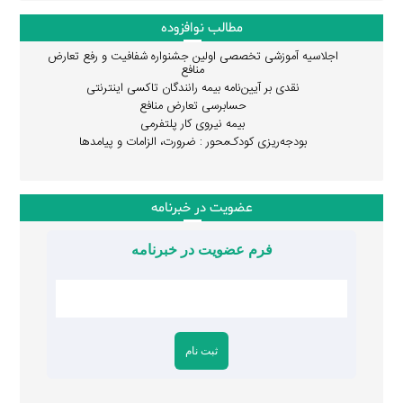
مطالب نوافزوده
اجلاسیه آموزشی تخصصی اولین جشنواره شفافیت و رفع تعارض
منافع
نقدی بر آیین‌نامه بیمه رانندگان تاکسی اینترنتی
حسابرسی تعارض منافع
بیمه نیروی کار پلتفرمی
بودجه‌ریزی کودک‌محور : ضرورت، الزامات و پیامدها
عضویت در خبرنامه
فرم عضویت در خبرنامه