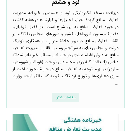
نود و هشتم
دریافت نسخه الکترونیکی نود و هشتمین خبرنامه مدیریت
تعارض منافع گزیدۀ اخبار، تحلیل‌ها و گزارش‌های هفته گذشته
در حوزه تعارض منافع به این شرح است: ابوالفضل ابوترابی،
عضو کمیسیون امورداخلی کشور و شوراهای مجلس با تاکید بر
نقش تعارض منافع در بروز حادثۀ متروپل از همکاری نزدیک
دولت و مجلس برای به سرانجام رسیدن قانون مدیریت تعارض
منافع به عنوان اقدام بنیادی در حل این مسائل خبر داد. اسدالله
عباسی (استاندار گیلان) و محمدعلی نوبخت (فرماندار شهرستان
ساری) بر لزوم توجه به تعارض منافع در حوزۀ مجوز ساخت از
سوی دهیاری‌ها و توزیع آرد تاکید کردند که بیانگر توجه وزارت
...
مطالعه بیشتر