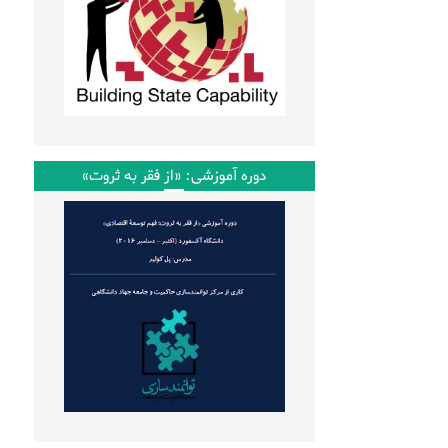
دوره آموزشی: «از فقر به ثروت»