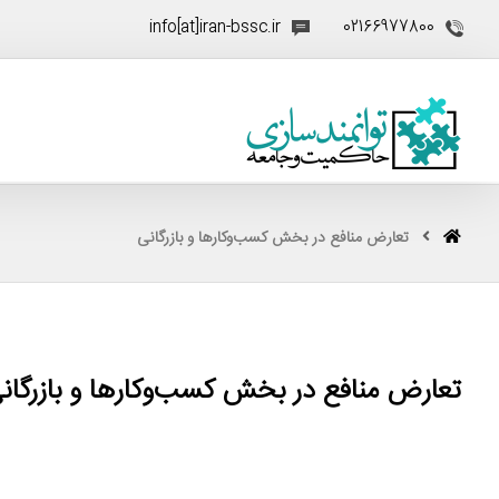
info[at]iran-bssc.ir
02166977800
تعارض منافع در بخش کسب‌وکارها و بازرگانی
تعارض منافع در بخش کسب‌وکارها و بازرگان