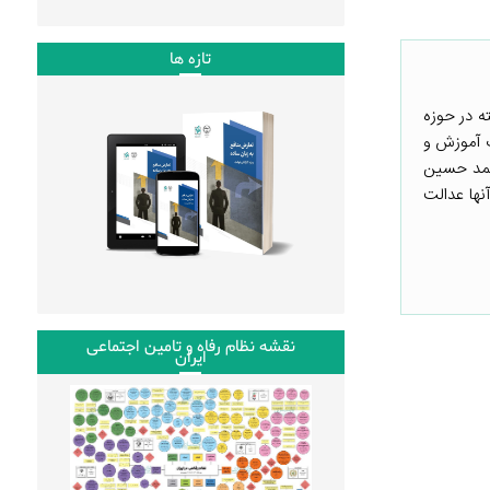
تازه ها
ی هفته گذشته در حوزه
ت آموزش و
احمد حسین
نها عدالت
نقشه نظام رفاه و تامین اجتماعی
ایران