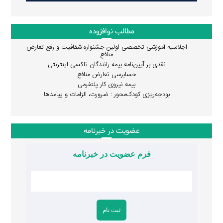
مطالب نوافزوده
اجلاسیه آموزشی تخصصی اولین جشنواره شفافیت و رفع تعارض
منافع
نقدی بر آیین‌نامه بیمه رانندگان تاکسی اینترنتی
حسابرسی تعارض منافع
بیمه نیروی کار پلتفرمی
بودجه‌ریزی کودک‌محور : ضرورت، الزامات و پیامدها
عضویت در خبرنامه
فرم عضویت در خبرنامه