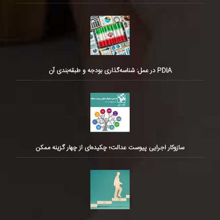
PDIA در عمل: شناسه‌گذاری بودجه و طبقه‌بندی آن
سازوکار اجرایی پیوست عدالت؛ چکیده‌ای از چهار گزینه ممکن