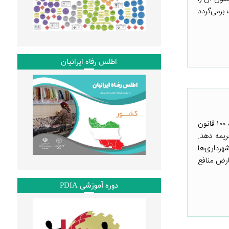
برمی‌گردد
اطلس رفاه ایرانیان
تبصره‌های دو تا شش ماده ۱۰۰ قانون شهرداری که در سال ۱۳۵۸ بر اساس «لایحه قانونی اصلاح تبصره‌های ماده ۱۰۰ قانون
ه اخذ جریمه دهد.
د شهرداری‌ها
ارض منافع
دوره آموزشی PDIA