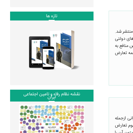
تازه ها
منتشر شد.
های دولتی
 منافع به
همه تعارض
نقشه نظام رفاه و تامین اجتماعی
ایران
نی ازجمله
هوم تعارض
اشاره داشت که برخی از متون آن را