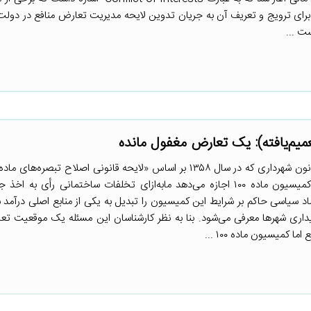
 برای ترویج و تعریف آن به جریان تدوین لایحه مدیریت تعارض منافع در دولت 
ت ...
میم‌یافته): یک تعارض مغفول مانده
شهرداری» اجرایی شده است، به کمیسیون ماده ۱۰۰ اجازه می‌دهد مابه‌ازای تخلفات ساختمانی رأی ب
یسیون ماده ۱۰۰ و اقتصاد سیاسی حاکم بر شرایط این کمیسیون را تبدیل به یکی از منابع اصلی درآم
پایداری شهرها معرفی می‌شود. بنا به نظر کارشناسان این مسئله یک موقعیت تع
کمیسیون ماده ۱۰۰ ...