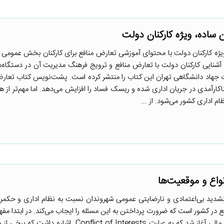
 ساده، ویژه کارکنان دولت
ویژه کارکنان دولت با محتوای آموزشی تعارض منافع برای کارکنان بخش عمومی 
آشنایی کارکنان دولت با تعارض منافع و ترویج فرهنگ مدیریت آن در دستگاه‌
 جهاد دانشگاهی تهران این کتاب را منتشر کرده است. پشت‌نویس کتاب تعارض
ارآمدی در جریان اداری شده و ریسک فساد را افزایش می‌دهد. اما مهم‌تر از 
 اداری کشور می‌شود. از ...
واع و موقعیت‌ها
، تشدید بی‌اعتمادی و نارضایتی عمومی شهروندان نسبت به نظام اداری و حکمرا
در کشور است که ضرورت پرداختن به این مسئله را ایجاب می‌کند. در ابتدا مف
منافع در ایران با مباحث پزشکی و مالی آغاز شد که به عبارت Conflict of Interests 