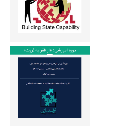
دوره آموزشی: «از فقر به ثروت»