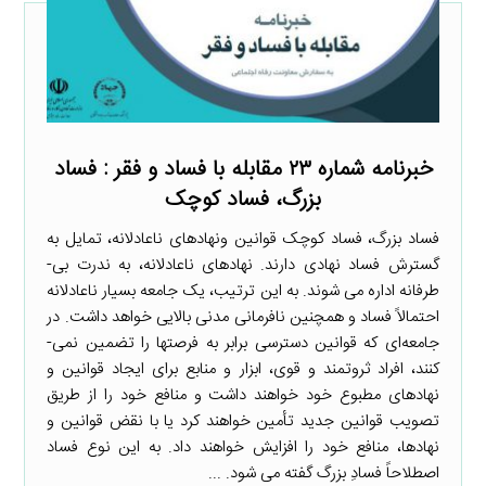
خبرنامه شماره ۲۳ مقابله با فساد و فقر : فساد
بزرگ، فساد کوچک
فساد بزرگ، فساد کوچک قوانین ونهادهای ناعادلانه، تمایل به
گسترش فساد نهادی دارند. نهادهای ناعادلانه، به ندرت بی­
طرفانه اداره می ­شوند. به این ترتیب، یک جامعه بسیار ناعادلانه
احتمالاً فساد و همچنین نافرمانی مدنی بالایی خواهد داشت. در
جامعه‌ای که قوانین دسترسی برابر به فرصت­ها را تضمین نمی­
کنند، افراد ثروتمند و قوی، ابزار و منابع برای ایجاد قوانین و
نهادهای مطبوع خود خواهند داشت و منافع خود را از طریق
تصویب قوانین جدید تأمین خواهند کرد یا با نقض قوانین و
نهادها، منافع خود را افزایش خواهند داد. به این نوع فساد
اصطلاحاً فسادِ بزرگ گفته می­ شود. ...