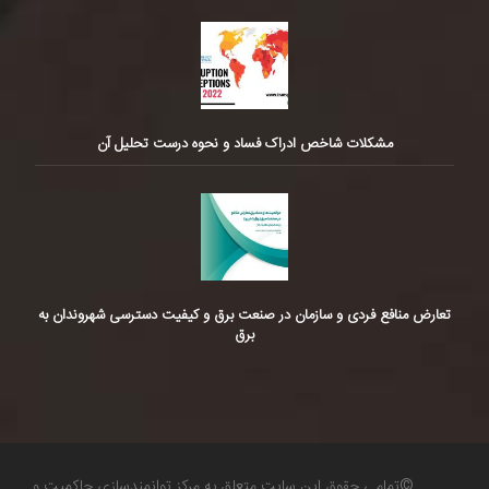
مشکلات شاخص ادراک فساد و نحوه درست تحلیل آن
تعارض منافع فردی و سازمان در صنعت برق و کیفیت دسترسی شهروندان به
برق
©تمامی حقوق این سایت متعلق به مرکز توانمندسازی حاکمیت و