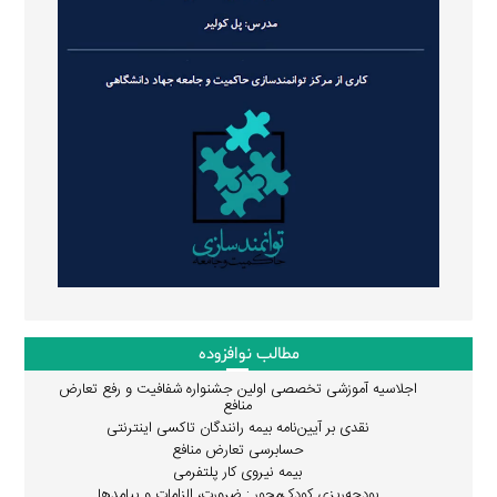
مطالب نوافزوده
اجلاسیه آموزشی تخصصی اولین جشنواره شفافیت و رفع تعارض
منافع
نقدی بر آیین‌نامه بیمه رانندگان تاکسی اینترنتی
حسابرسی تعارض منافع
بیمه نیروی کار پلتفرمی
بودجه‌ریزی کودک‌محور : ضرورت، الزامات و پیامدها