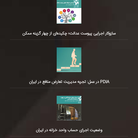
سازوکار اجرایی پیوست عدالت؛ چکیده‌ای از چهار گزینه ممکن
PDIA در عمل: تجربه مدیریت تعارض منافع در ایران
وضعیت اجرای حساب واحد خزانه در ایران