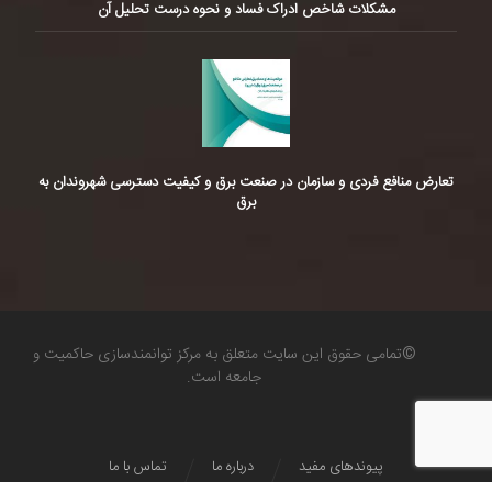
مشکلات شاخص ادراک فساد و نحوه درست تحلیل آن
تعارض منافع فردی و سازمان در صنعت برق و کیفیت دسترسی شهروندان به
برق
©تمامی حقوق این سایت متعلق به مرکز توانمندسازی حاکمیت و
جامعه است.
پیوندهای مفید
درباره ما
تماس با ما