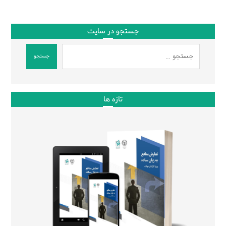
جستجو در سایت
جستجو
تازه ها