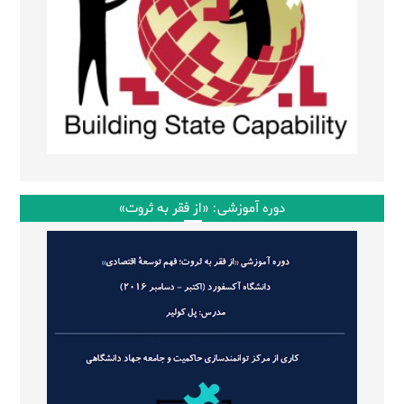
دوره آموزشی: «از فقر به ثروت»