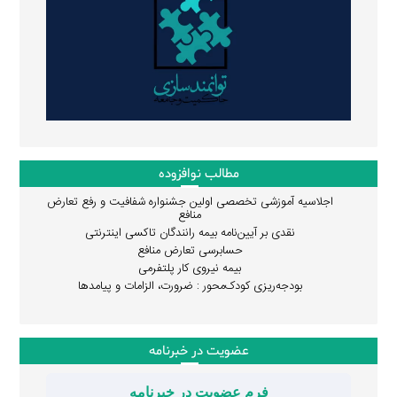
مطالب نوافزوده
اجلاسیه آموزشی تخصصی اولین جشنواره شفافیت و رفع تعارض
منافع
نقدی بر آیین‌نامه بیمه رانندگان تاکسی اینترنتی
حسابرسی تعارض منافع
بیمه نیروی کار پلتفرمی
بودجه‌ریزی کودک‌محور : ضرورت، الزامات و پیامدها
عضویت در خبرنامه
فرم عضویت در خبرنامه