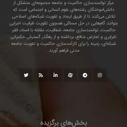
مرکز توانمندسازی حاکمیت و جامعه مجموعه‌ای متشکل از
دانش‌اموختگان رشته‌های علوم انسانی و اجتماعی است که
تلاش می‌کنند تا از طریق ایجاد و تقویت شبکه‌های اصلاحی
بتوانند گام‌هایی در حل مسائلی همچون تقویت ظرفیت اجرایی
حاکمیت، توانمندسازی جامعه، شفافیت، مقابله با فساد، فقر،
نابرابری و تعارض منافع، برداشته و از رهگذر گسترش حکمرانی
شبکه‌ای، زمینه را برای کارآمدسازی حاکمیت و تقویت جامعه
مدنی فراهم آورند.
بخش‌های برگزیده