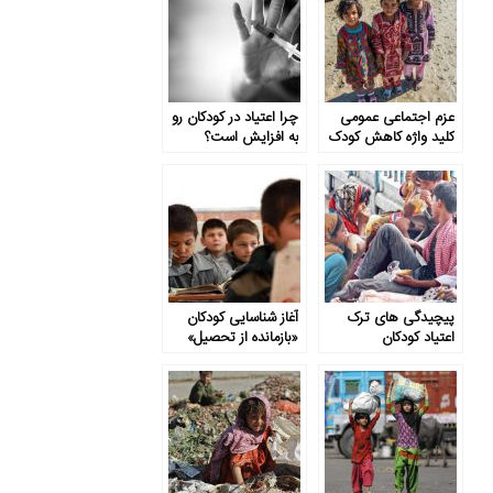
عزم اجتماعی عمومی
چرا اعتیاد در کودکان رو
کلید واژه کاهش کودک
به افزایش است؟
کاری
پیچیدگی های ترک
آغاز شناسایی کودکان
اعتیاد کودکان
«بازمانده از تحصیل»
برای بازگشت به مدرسه