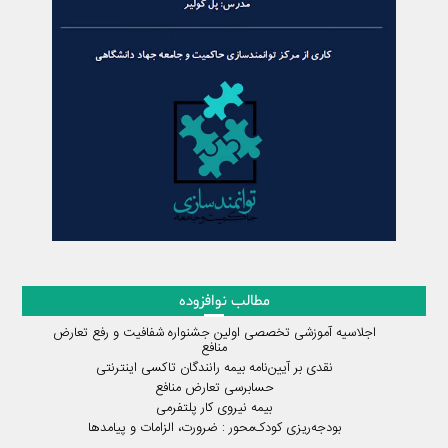
مطالب نوافزوده
اجلاسیه آموزشی تخصصی اولین جشنواره شفافیت و رفع تعارض
منافع
نقدی بر آیین‌نامه بیمه رانندگان تاکسی اینترنتی
حسابرسی تعارض منافع
بیمه نیروی کار پلتفرمی
بودجه‌ریزی کودک‌محور : ضرورت، الزامات و پیامدها