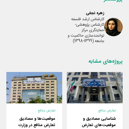
زهره نجفی
کارشناس ارشد فلسفه
کارشناس پژوهشی-
حمایتگری مرکز
توانمندسازی حاکمیت و
جامعه (1399-1398)
پروژه‌های مشابه
تعارض منافع
تعارض منافع
موقعیت‌ها و مصادیق
شناسایی مصادیق و
تعارض منافع در وزارت
موقعیت‌های تعارض