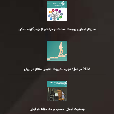
سازوکار اجرایی پیوست عدالت؛ چکیده‌ای از چهار گزینه ممکن
PDIA در عمل: تجربه مدیریت تعارض منافع در ایران
وضعیت اجرای حساب واحد خزانه در ایران