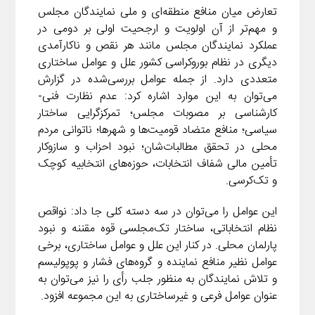
تعارض میان منافع منطقه‌ای و ملی نمایندگان مجلس
و مهم‌تر از آن اولویت و ارجحیت اولی بر دومی در
عملکرد نمایندگان مجلس مانند هر نقص و ناکارآمدی
دیگری در نظام بوروکراسی کشور علل و عوامل ساختاری
متعددی دارد. از جمله عوامل بررسی‌شده در گزارش
می‌توان به این موارد اشاره کرد: عدم نظارت فنی-
کارشناسی بر مصوبات مجلس؛ تمرکزگرایی ساختار
سیاسی؛ منافع متضاد قومیت‌ها و شهرها؛ ناتوانی مردم
محلی در تحقق مطالبات‌شان؛ نبود احزاب و سازوکار
تأمین مالی شفاف انتخابات، حوزه‌های انتخابیه کوچک
و تک‌کرسی.
این عوامل را می‌توان در سه دسته کلی جا داد: نواقص
نظام انتخاباتی، ساختار تک‌مجلسی قوه مقننه و نبود
پارلمان محلی. در کنار این علل و عوامل ساختاری، برخی
عوامل نظیر منافع نماینده و گروه‌های فشار و پوپولیسم
و تلاش نمایندگان به منظور جلب رأی را نیز می‌توان به
عنوان عوامل فرعی و غیرساختاری به این مجموعه افزود.