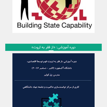
دوره آموزشی: «از فقر به ثروت»