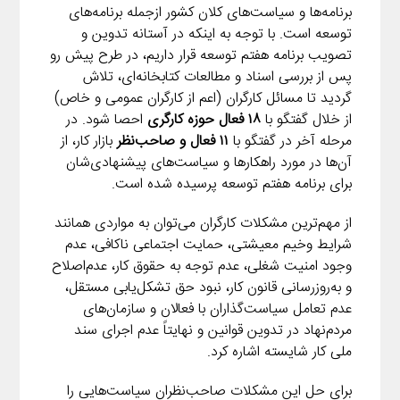
برنامه‌ها و سیاست‌های کلان کشور ازجمله برنامه‌های
توسعه است. با توجه به اینکه در آستانه تدوین و
تصویب برنامه هفتم توسعه قرار داریم، در طرح پیش رو
پس از بررسی اسناد و مطالعات کتابخانه‌ای، تلاش
گردید تا مسائل کارگران (اعم از کارگران عمومی و خاص)
از خلال گفتگو با
۱۸ فعال حوزه کارگری
احصا شود. در
مرحله آخر در گفتگو با
۱۱ فعال و صاحب‌نظر
بازار کار، از
آن‌ها در مورد راهکارها و سیاست‌های پیشنهادی‌شان
برای برنامه هفتم توسعه پرسیده شده است.
از مهم‌ترین مشکلات کارگران می‌توان به مواردی همانند
شرایط وخیم معیشتی، حمایت اجتماعی ناکافی، عدم
وجود امنیت شغلی، عدم توجه به حقوق کار، عدم‌اصلاح
و به‌روزرسانی قانون کار، نبود حق تشکل‌یابی مستقل،
عدم تعامل سیاست‌گذاران با فعالان و سازمان‌های
مردم‌نهاد در تدوین قوانین و نهایتاً عدم اجرای سند
ملی کار شایسته اشاره کرد.
برای حل این مشکلات صاحب‌نظران سیاست‌هایی را