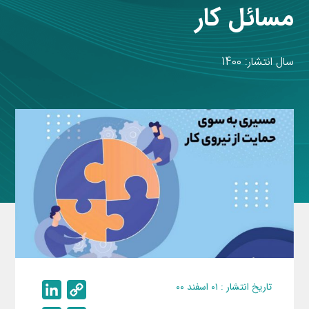
مسائل کار
سال انتشار: 1400
تاریخ انتشار : ۰۱ اسفند ۰۰
L
C
i
o