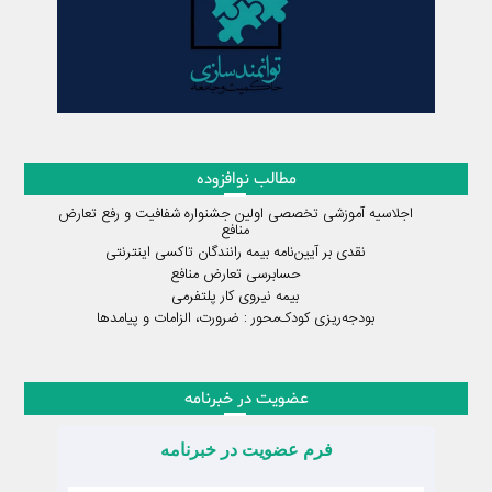
مطالب نوافزوده
اجلاسیه آموزشی تخصصی اولین جشنواره شفافیت و رفع تعارض
منافع
نقدی بر آیین‌نامه بیمه رانندگان تاکسی اینترنتی
حسابرسی تعارض منافع
بیمه نیروی کار پلتفرمی
بودجه‌ریزی کودک‌محور : ضرورت، الزامات و پیامدها
عضویت در خبرنامه
فرم عضویت در خبرنامه