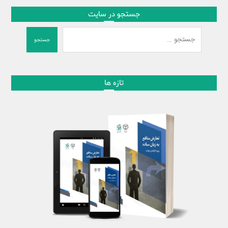
جستجو در سایت
جستجو
تازه ها