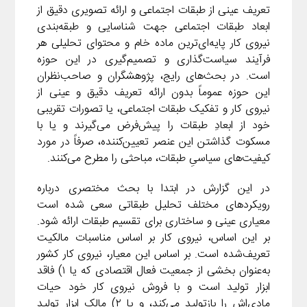
تعریف عینی از طبقات اجتماعی و ارائه تصویری دقیق از
ابعاد طبقات اجتماعی جهت شناسایی و طبقه‌بندی
نیروی کار پایه‌ای‌ترین ماده خام و محتوای تحلیلی هر
فرآیند سیاست‌گذاری و تصمیم‌گیری در این حوزه
است. در بحث‌های رایج، پژوهشگران و صاحب‌نظران
این حوزه عموماً بدون ارائه تعریف دقیق و عینی از
نیروی کار و تفکیک طبقات اجتماعی، یا تصورات تقریبی
خود از ابعادِ طبقات را پیش‌فرض می‌گیرند و یا با
مسکوت گذاشتن این عنصر تعیین‌کننده،‌ صرفاً در مورد
کیفیت‌های سیاسیِ طبقات، مباحثی را مطرح می‌کنند.
در این گزارش در ابتدا با بحث مختصری درباره
رویکردهای مختلف تحلیل طبقاتی سعی شده است
معیاری عینی و ساختاری برای تقسیم طبقات ارائه شود.
بر این اساس، نیروی کار بر اساس مناسبات مالکیت
تعریف‌شده است. بر اساس این معیار، نیروی کار کشور
به‌عنوان بخشی از جمعیت فعال اقتصادی که یا ۱) فاقد
ابزار تولید است و با فروش نیروی کار خود حیات
مادی‌اش را بازتولید می‌کند، و یا ۲) مالک ابزار تولید