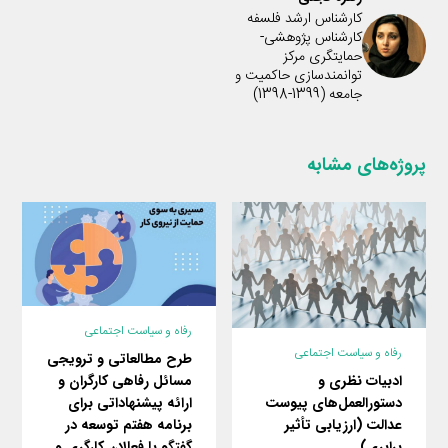
کارشناس ارشد فلسفه
کارشناس پژوهشی-
حمایتگری مرکز
توانمندسازی حاکمیت و
جامعه (1399-1398)
پروژه‌های مشابه
رفاه و سیاست اجتماعی
رفاه و سیاست اجتماعی
طرح مطالعاتی و ترویجی
ادبیات نظری و
مسائل رفاهی کارگران و
دستورالعمل‌های پیوست
ارائه پیشنهاداتی برای
عدالت (ارزیابی تأثیر
برنامه هفتم توسعه در
برابری)
گفتگو با فعالان کارگری و