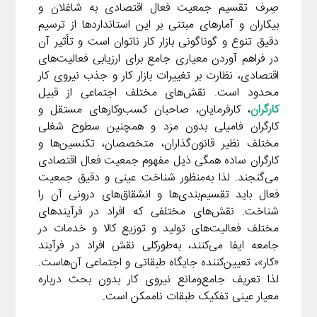
صِرف تقسیم جمعیت فعال اقتصادی به شاغلان و
بیکاران و آمارهای مبتنی بر این استانداردها از ترسیم
دقیق تنوع و گوناگونی بازار کار ناتوان است و تأثیر آن
در فراهم آوردن معیاری جامع برای ارزیابی فعالیت‌های
اقتصادی، نظارت بر تغییرات بازار کار و جذب نیروی کار
محدود است. نقش‌های مختلف اجتماعی از قبیل
کارگران
، کارفرمایان، صاحبان کسب‌وکارهای مستقل و
کارگران فامیلی بدون مزد و همچنین سطوح شغلی
مختلف نظیر قانون‌گذاران، متخصصان، تکنسین‌ها و
کارگران ساده همگی ذیل مفهوم جمعیت فعال اقتصادی
می‌گنجند. لذا به‌منظور شناخت عینی و دقیق جمعیت
فعال باید تقسیم‌بندی‌ها و انشقاق‌های درونی آن را
شناخت. نقش‌های مختلفی که افراد در فرآیندهای
مختلف فعالیت‌های تولید و توزیع کالا و خدمات در
جامعه ایفا می‌کنند، به‌طورکلی نقش افراد در فرآیند
«کار»، تعیین‌کننده جایگاه طبقاتی و اجتماعی آن‌هاست.
لذا تعریف جامع‌ومانع نیروی کار بدون بحث درباره
معیار عینی تفکیک طبقات ناممکن است.