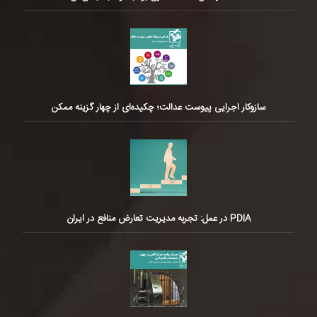
سازوکار اجرایی پیوست عدالت؛ چکیده‌ای از چهار گزینه ممکن
PDIA در عمل: تجربه مدیریت تعارض منافع در ایران