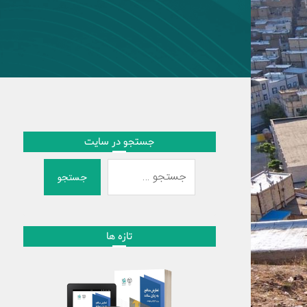
جستجو در سایت
جستجو
تازه ها