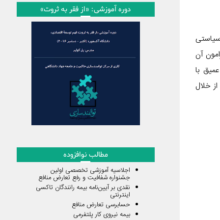
دوره آموزشی: «از فقر به ثروت»
سیاستی
امون آن
میق با
ز خلال
مطالب نوافزوده
اجلاسیه آموزشی تخصصی اولین
جشنواره شفافیت و رفع تعارض منافع
نقدی بر آیین‌نامه بیمه رانندگان تاکسی
اینترنتی
حسابرسی تعارض منافع
بیمه نیروی کار پلتفرمی