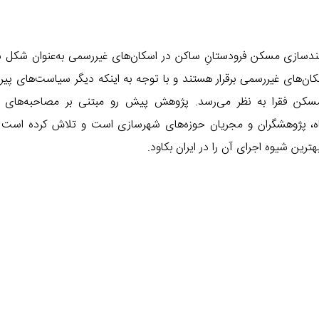
مندسازی مسکن فرودستانِ ساکن در اسکان‌های غیررسمی به‌عنوان شکل 
ان‌های غیررسمی برقرار هستند و با توجه به اینکه دیگر سیاست‌های پیر
مسکن فقرا به نظر می‌رسد. پژوهش پیش رو مبتنی بر مصاحبه‌های ع
اه، پژوهشگران و مجریان حوزه‌های شهرسازی است و تلاش کرده است ا
ترین شیوه اجرای آن را در ایران بکاود.