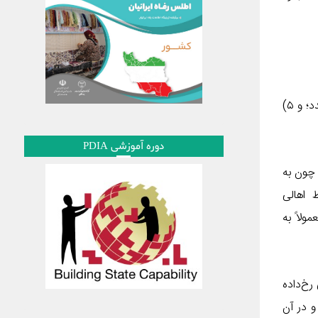
سیاست‌های خودیاری؛ ۲) سیاست‌های تخریب و تخلیه؛ ۳) سیاست‌های بهسازی در محل؛ ۴) سیاست‌های جابه‌جایی و اسکان مجدد؛ و ۵)
دوره آموزشی PDIA
چون به
 اهالی
ولاً به
رخ‌داده
 در آن