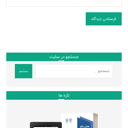
فرستادن دیدگاه
جستجو در سایت
جستجو
تازه ها