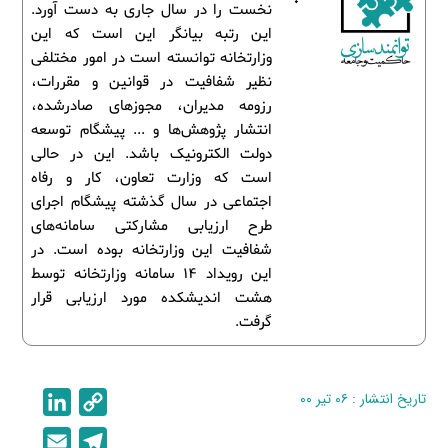
نخست را در سال جاری به دست آورد.
این رتبه بیانگر این است که این
وزارتخانه توانسته است در امور مختلفی
نظیر شفافیت در قوانین و مقررات،
رزومه مدیران، مجوزهای صادرشده،
انتشار پژوهش‌ها و ... پیشگام توسعه
دولت الکترونیک باشد. این در حالی
است که وزارت تعاون، کار و رفاه
اجتماعی در سال گذشته پیشگام اجرای
طرح ارزیابی مشارکتی سامانه‌های
شفافیت این وزارتخانه بوده است. در
این رویداد 14 سامانه وزارتخانه توسط
هشت اندیشکده مورد ارزیابی قرار
گرفت.
تاریخ انتشار : ۰۶ تیر ۰۰
C
L
i
o
E
T