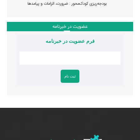
بودجه‌ریزی کودک‌محور : ضرورت، الزامات و پیامدها
عضویت در خبرنامه
فرم عضویت در خبرنامه