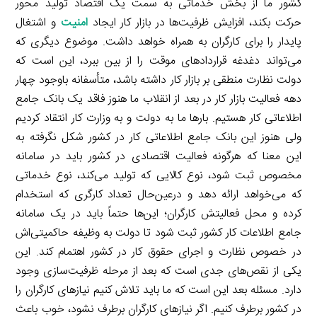
کشور ما از بخش خدماتی به سمت یک اقتصاد تولید محور
حرکت بکند، افزایش ظرفیت‌ها در بازار کار ایجاد
امنیت
و اشتغال
پایدار را برای کارگران به همراه خواهد داشت. موضوع دیگری که
می‌تواند دغدغه قراردادهای موقت را از بین ببرد، این است که
دولت نظارت منطقی بر بازار کار داشته باشد، متأسفانه باوجود چهار
دهه فعالیت بازار کار در بعد از انقلاب ما هنوز فاقد یک بانک جامع
اطلاعاتی کار هستیم. بارها ما به دولت و به وزارت کار انتقاد کردیم
ولی هنوز این بانک جامع اطلاعاتی کار در کشور شکل نگرفته به
این معنا که هرگونه فعالیت اقتصادی در کشور باید در سامانه
مخصوص ثبت شود، نوع کالایی که تولید می‌کند، نوع خدماتی
که می‌خواهد ارائه دهد و درعین‌حال تعداد کارگری که استخدام
کرده و محل فعالیتش کارگران؛ این‌ها حتماً باید در یک سامانه
جامع اطلاعات کار کشور ثبت شود تا دولت به وظیفه حاکمیتی‌اش
در خصوص نظارت و اجرای حقوق کار در کشور اهتمام کند. این
یکی از نقص‌های جدی است که بعد از مرحله ظرفیت‌سازی وجود
دارد. مسئله بعد این است که ما باید تلاش کنیم نیازهای کارگران را
در کشور برطرف کنیم. اگر نیازهای کارگران برطرف نشود، خوب باعث