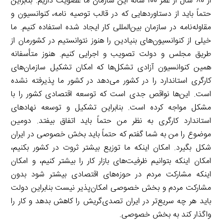
از ۸۰ سال از عمر ۱۰۰ ساله این سازمان ما عضویت داریم. بنابراین
حتماً باید از دستاوردهایی که در قالب توصیه نامه، کنوانسیون و
مقاوله‌نامه در سازمان بین‌المللی کار ایجاد شده استفاده کنیم. ما
خیلی از کنوانسیون‌های بنیادین را هنوز نتوانستیم در کشورمان از
طریق مجلس و دولت تصویب و اجرایی کنیم. هنوز متأسفانه
همین کنوانسیون آزادی تشکل‌ها که امکان تشکیل سازمان‌های
کارگری استاندارد را در کشور می‌دهد در کشور ما پذیرفته نشده
است. این‌ها نواقص جدی است که توسعه اقتصادی کشور را با
مشکل مواجه کرده است. بنابراین تشکیل و توسعه نهادهای
استاندارد کارگری به نظر من حتماً باید اتفاق بیفتد. دومین
موضوع را من به شما گفتم که حتماً باید بخش خصوصی در ایران
شکل بگیرد. امکان اینکه ما توزیع بیشتر ثروت در کشور بکنیم،
امکان اینکه بتوانیم ظرفیت‌های بازار کار را بیشتر کنیم، و امکان
اینکه مشارکت مردم در حوزه‌های اقتصادی بیشتر شود بدون
مشارکت مردم و بخش خصوصی امکان‌پذیر نیست بنابراین دولت
باید هر چه سریع‌تر در ایران تصدی‌گریش را کاهش بدهد و کار را
واگذار کند به بخش خصوصی.