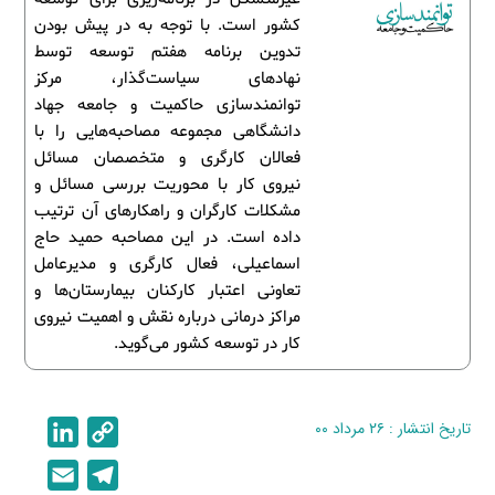
کشور است. با توجه به در پیش بودن
تدوین برنامه هفتم توسعه توسط
نهادهای سیاست‌گذار، مرکز
توانمندسازی حاکمیت و جامعه جهاد
دانشگاهی مجموعه مصاحبه‌هایی را با
فعالان کارگری و متخصصان مسائل
نیروی کار با محوریت بررسی مسائل و
مشکلات کارگران و راهکارهای آن ترتیب
داده است. در این مصاحبه حمید حاج
اسماعیلی، فعال کارگری و مدیرعامل
تعاونی اعتبار کارکنان بیمارستان‌ها و
مراکز درمانی درباره نقش و اهمیت نیروی
کار در توسعه کشور می‌گوید.
تاریخ انتشار : ۲۶ مرداد ۰۰
C
L
i
o
E
T
n
p