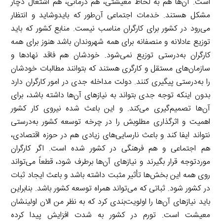
است. آن‌ها هم به لحاظ معیشتی، هم درمانی، هم اشتغال دچار
مشکل هستند. خدمات اجتماعی آن‌طور که بایدوشاید و انتظار
می‌رود در کشور برای کارگران مناسب نیست. منابع کشور که باید
توزیع عادلانه و منصفانه برای همه شهروندان باشد هنوز برای همه
کارگران به‌درستی توزیع نمی‌شود. خودشان هم فاقد نهادها و
سازمان‌های مستقل و کارگری هستند که بتوانند مطالبات خودشان
را به‌درستی پیگیری کنند. دولت مداخله جدی در امور کارگران دارد
بدون اینکه توجه جدی بتواند به نیازهای آن‌ها داشته باشد، برای
آن‌ها تصمیم‌گیری می‌کند. و این باعث شده نیروی کار کشور
اهمیت و اثرگذاری مطلوبش را در چرخه توسعه کشور به‌درستی
نتواند ایفا کند و باعث نارسایی‌های زیادی هم در حوزه اقتصادی،
هم اجتماعی و هم فرهنگی در کشور شده است. اگر کارگران
موردتوجه قرار بگیرند و نیازهای آن‌ها برطرف شود، قطعاً می‌تواند
روی همه این بخش‌ها تأثیر مثبت داشته باشد و باعث ایجاد ثبات
در کشور شود. ثباتی که می‌تواند همراه توسعه کشور باشد. بنابراین
باید نیازهای آن‌ها را اولویت‌بندی کرد که به نظر من الان اولینشان
معیشت است. تورم در کشور به شدت افزایش پیدا کرده