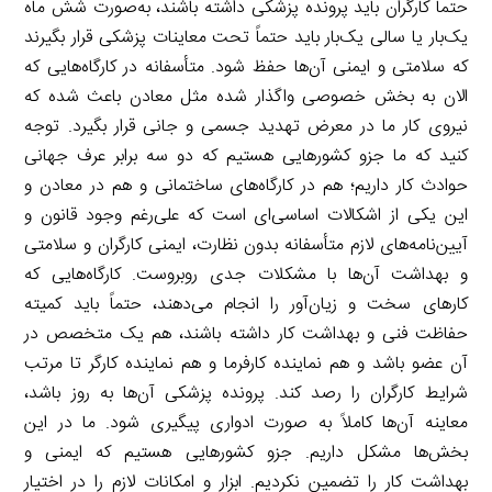
حتماً کارگران باید پرونده پزشکی داشته باشند، به‌صورت شش ماه
یک‌بار یا سالی یک‌بار باید حتماً تحت معاینات پزشکی قرار بگیرند
که سلامتی و ایمنی آن‌ها حفظ شود. متأسفانه در کارگاه‌هایی که
الان به بخش خصوصی واگذار شده مثل معادن باعث شده که
نیروی کار ما در معرض تهدید جسمی و جانی قرار بگیرد. توجه
کنید که ما جزو کشورهایی هستیم که دو سه برابر عرف جهانی
حوادث کار داریم؛ هم در کارگاه‌های ساختمانی و هم در معادن و
این یکی از اشکالات اساسی‌ای است که علی‌رغم وجود قانون و
آیین‌نامه‌های لازم متأسفانه بدون نظارت، ایمنی کارگران و سلامتی
و بهداشت آن‌ها با مشکلات جدی روبروست. کارگاه‌هایی که
کارهای سخت و زیان‌آور را انجام می‌دهند، حتماً باید کمیته
حفاظت فنی و بهداشت کار داشته باشند، هم یک متخصص در
آن عضو باشد و هم نماینده کارفرما و هم نماینده کارگر تا مرتب
شرایط کارگران را رصد کند. پرونده پزشکی آن‌ها به روز باشد،
معاینه آن‌ها کاملاً به صورت ادواری پیگیری شود. ما در این
بخش‌ها مشکل داریم. جزو کشورهایی هستیم که ایمنی و
بهداشت کار را تضمین نکردیم. ابزار و امکانات لازم را در اختیار