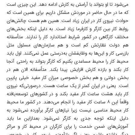
می‌شود تا او بتواند با آرامش به کارش ادامه دهد. این چیزی است
که ما در حال حاضر در موردش مشکل داریم. برای همین است که
حوادث نیروی کار در ایران زیاد است. همین هم هست چالش‌های
روابط کار بین کارگر و کارفرما زیاد است. به دلیل اینکه بخش‌های
مختلف کارگاهی در کشور شرایط استاندارد کار را ندارند. متأسفانه
هم دولت نظارتش کم است و هم سازمان‌های مسئول مثل
بازرسی کار و این‌ها به وظایفشان به‌درستی عمل نمی‌کنند. اول باید
محیط کار را محیط مساعدی بکنیم که کارگر بتواند به راحتی آنجا
کار بکند و بازده کارش افزایش پیدا بکند. متأسفانه الان هم در
بخش دولتی و هم بخش خصوصی میزان کار مفید خیلی پایین
است. یعنی در ایران کمتر از یک ساعت هست. درصورتی‌که نیروی
کار باید هشت ساعت کار مفید بکند و در کشورهای توسعه‌یافته
واقعاً این ۸ ساعت کار مفید را انجام می‌دهند. در کشور ما محیط
کار محیط مناسبی نیست زیرا نیازهای کارگر برآورده نمی‌شود به
دلیل اینکه توجه جدی به کارگر نمی‌شود. بعدازاین ما باید
آموزش‌های ضمن خدمت را برای کارگران در محیط کار و مراکز
دیگر داشته باشیم یعنی اگر بازآموزی نیروی کار در خصوص