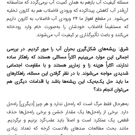
مسئله کیفیت آب بازهم به همان کمیت آب برمی‌گردد که متأسفانه
آن‌قدر آب کاهش پیداکرده که ورودی فاضلاب هم به کارون تخلیه
می‌شود. در مقطع اهواز ما ۲۴ ورودی آب فاضلاب به کارون داریم
که مستقیماً فاضلاب خودشان را به‌صورت خام وارد رودخانه
می‌کنند و باعث تأثیرگذاری بر کیفیت آب می‌شوند.
شرق: ریشه‌های شکل‌گیری بحران آب را مرور کردیم. در بررسی
اجمالی این موارد می‌بینیم اکثراً مسائلی هستند که راهکار ساده
ندارند، اکثراً هزینه زا و زمان‌بر هستند و با مقاومت اجتماعی
شدیدی مواجه می‌شوند. با در نظر گرفتن این مسئله، راهکارهای
ما باید حل یک‌به‌یک این ریشه‌ها باشد یا اقدامات دیگری هم
می‌توان انجام داد؟
به‌هرحال فقط مرگ است که راه‌حل ندارد و هر چیز [دیگری] راه‌حل
دارد. برخی از راه‌حل‌ها یک مقدار خشن و برخی راه‌حل‌ها حذف
قطعی یک عملکرد است و اصلاً باید عقب‌گرد بزنیم و برگردیم.
مانند بحث مطالعات سدهای بالادست کرخه که تعداد زیادی