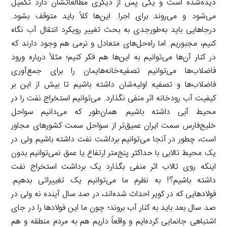
دیده‌شده است و یکی پس از دیگری مطالعاتشان دارد تکمیل
می‌شود و می‌روند برای اجرا. این‌ها کلاً باید متوقف بشود.
درجاهایی باید به‌طورجدی به بحث تغییر رویکرد انتقال آب نگاه
کنیم، مجبوریم. اما راه‌حل‌های متعادل و نرمی هم وجود دارند که
در کنار آن‌ها می‌توانیم به این‌ها هم فکر کنیم؛ مثلاً درباره ورود
فاضلاب‌ها می‌توانیم تصفیه‌خانه‌هایمان را برای جمع‌آوری
فاضلاب‌ها و تصفیه اولیه‌شان داشته باشیم تا بیش از این بر
کیفیت آب رودخانه اثر منفی نگذارد. می‌توانیم استخراج نفت را در
محیط آبی داشته باشیم. همان‌طور که می‌دانیم سواحل
خلیج‌فارس سمت ایران عمیق‌تر از سواحل سمت کشورهای مجاور
است، چطور در آنجا می‌توانیم برداشت نفت داشته باشیم ولی در
یک محیط تالابی با حداکثر پنج‌متر ارتفاع یا عمق نمی‌توانیم بدون
اینکه روی تالاب اثر منفی بگذارد یک برداشت استخراج نفت
داشته باشیم؟! به نظرم ما می‌توانیم یک تغییراتی بدهیم.
فولادهایی که در کویر احداث شده‌اند، در صد سال آینده نه ولی در
صد سال بعد باید به کنار آب بروند؛ چون ما این فولادها را در جای
اشتباهی جانمایی کرده‌ایم و واقعاً داریم هم به مردم منطقه و هم