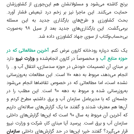
برنج کاشته می‌شود و مسئولانشان هم این‌جوری از کشاورزشان
حمایت می‌کنند. این ماجرا نیز بر زخم درد تبعیض فشار آورد.
بحث کشاورزی و طرح‌های بارگذاری جدید به این مسئله
برمی‌گشت. این بارگذاری‌های جدید بعد از سیل ۹۸ به‌صورت
بی‌حساب‌وکتاب از سوی جهاد کشاورزی داده شد.
یک نکته درباره رودخانه کارون عرض کنم.
آخرین مطالعاتی که در
حوزه منابع آب
و مخصوصاً در کارون انجام‌شده و
وزارت نیرو
دارد
بر مبنای آن تصمیمات خودش در حوزه سدسازی، انتقال آب و… را
انجام می‌دهد، مربوط به دهه ۷۰ است. این مطالعات به‌روزرسانی
نشده است، اما مطالعاتی که در خصوص تقاضاها انجام می‌شود
به‌روزرسانی شده و مربوط به دهه ۹۰ است. این مطلب را در
جلسه‌ای که با مدیرعامل سازمان آب و برق داشتم، مطرح کردم و
آن‌ها هم معترف شدند و گفتند ما یک گزارش‌های سالانه‌ای داریم
که آخرین آن مربوط به سال ۹۰ است که این‌ها گزارش‌های داخلی
سازمان آب و برق است. پرسید آیا مبنای کار، شرکت و وزارت نیرو
قرار می‌گیرد؟ گفتند خیر؛ این‌ها در حد گزارش‌های داخلی
سازمان