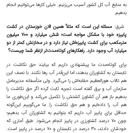
به منابع آب کل کشور آسیب می‌زنیم. خیلی کارها می‌توانیم انجام
بدهیم.
شرق:
مسئله این است که مثلاً همین الان خوزستان در کشت
پاییزه خود با مشکل مواجه است؛ شش میلیارد و ۷۰۰ میلیون
مترمکعب برای کشت پاییزه‌اش نیاز دارد و در مخازنش کمتر از دو
میلیارد آب وجود دارد. راهکارهای کوتاه‌مدت‌تر ازنظر شما چیست؟
برای کوتاه‌مدت ما پیشنهادی داریم که بیایند حق نکاشت در
تابستان به کشاورزان بدهند، اما این‌قدر آب رها نکنند. با نصف این
هم تالاب هورالعظیم حقابه‌اش را می‌گیرد. ولی متأسفانه مدیرعامل
سازمان آب و برق گفته است تجربه ثابت کرده اگر حق نکاشت را
بدهیم باز هم آن کشاورز کشتش را تکمیل می‌کند و این‌طوری ما
هم آب را داده‌ایم و هم حق نکاشت را. ما می‌گوییم این‌گونه
حداقل برای پاییز آب داریم که بتوانیم به کشاورزان آب بدهیم؛
چون ۷۰ درصد کشاورزی در پاییز انجام می‌شود. طبق آماری که
خودشان دادند، ۳۰ درصد در تابستان و ۷۰ درصد در پاییز است.