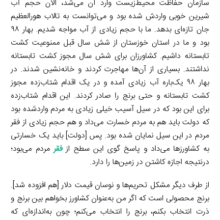
سازمان حفاظت محیط‌زیست وارد آن می‌شد، آلان حجم آب
شیرین خوبی واردش شده بود و می‌توانست به تالاب هورالعظیم
جان تازه‌ای بدهد. ما با حجم زیادی از آب مواجه شدیم. بهار ۹۸
بود و ما در استان خوزستان از شش سال قبل ممنوعیت کشت
تابستانه داشیم. کشاورزان برای شش سال مجوز کشت تابستانه
نداشتند. بسیاری از آن‌ها مهاجرت کردند و خانه‌نشین شدند. در
بهار ۹۸ یک‌باره آب زیادی آمده و در یک اقدام شتاب‌زده مجوز
کشت تابستانه و حتی برنج را صادر کردند. این اقدام شتاب‌زده
برای این بود که در سیل آسیب خیلی زیادی به مردم واردشده بود
که دولت باید هم به مردم خسارت می‌داد و هم حجم زیادی از فقر
مردم در این سیل نمایان شده بود. پس [دولت] باید یک خسارتی
به کشاورزها می‌داد و پاسخ گوی این سطح از
فقر
مردم می‌بود؛
درنتیجه اجازه کاشتن در زمین‌ها را دارد.
از طرف دیگر مشکل تحریم‌ها و نوسان قیمت دلار [هم افزوده شد].
برنج محصولی است که اگر من به‌عنوان کشاورز بخواهم بین برنج و
ذرت انتخاب بکنم، برنج را انتخاب می‌کنم؛ چون به‌اندازه‌ای که