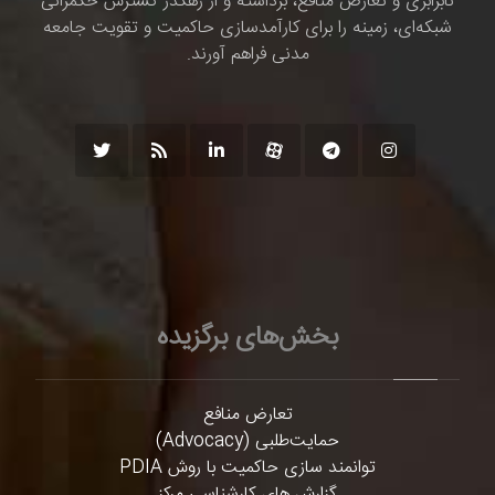
نابرابری و تعارض منافع، برداشته و از رهگذر گسترش حکمرانی
شبکه‌ای، زمینه را برای کارآمدسازی حاکمیت و تقویت جامعه
مدنی فراهم آورند.
بخش‌های برگزیده
تعارض منافع
حمایت‌طلبی (Advocacy)
توانمند سازی حاکمیت با روش PDIA
گزارش های کارشناسی مرکز