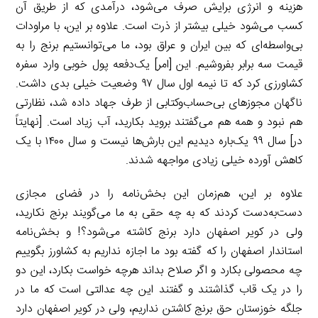
هزینه و انرژی برایش صرف می‌شود، درآمدی که از طریق آن
کسب می‌شود خیلی بیشتر از ذرت است. علاوه بر این، با مراودات
بی‌واسطه‌ای که بین ایران و عراق بود، ما می‌توانستیم برنج را به
قیمت سه برابر بفروشیم. این [امر] یک‌دفعه پول خوبی وارد سفره
کشاورزی کرد که تا نیمه اول سال ۹۷ وضعیت خیلی بدی داشت.
ناگهان مجوزهای بی‌حساب‌وکتابی از طرف جهاد داده شد، نظارتی
هم نبود و همه هم می‌گفتند بروید بکارید، آب زیاد است. [نهایتاً
در] سال ۹۹ یک‌باره دیدیم این بارش‌ها نیست و سال ۱۴۰۰ با یک
کاهش آورده خیلی زیادی مواجهه شدند.
علاوه بر این، هم‌زمان این بخش‌نامه را در فضای مجازی
دست‌به‌دست کردند که به چه حقی به ما می‌گویند برنج نکارید،
ولی در کویر اصفهان دارد برنج کاشته می‌شود؟! و بخش‌نامه
استاندار اصفهان را که گفته بود ما اجازه نداریم به کشاورز بگوییم
چه محصولی بکارد و اگر صلاح بداند هرچه خواست بکارد، این دو
را در یک قاب گذاشتند و گفتند این چه عدالتی است که ما در
جلگه خوزستان حق برنج کاشتن نداریم، ولی در کویر اصفهان دارد