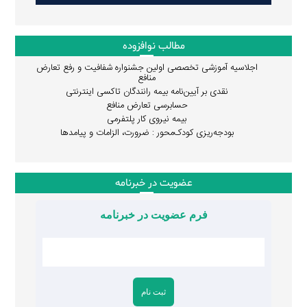
مطالب نوافزوده
اجلاسیه آموزشی تخصصی اولین جشنواره شفافیت و رفع تعارض
منافع
نقدی بر آیین‌نامه بیمه رانندگان تاکسی اینترنتی
حسابرسی تعارض منافع
بیمه نیروی کار پلتفرمی
بودجه‌ریزی کودک‌محور : ضرورت، الزامات و پیامدها
عضویت در خبرنامه
فرم عضویت در خبرنامه