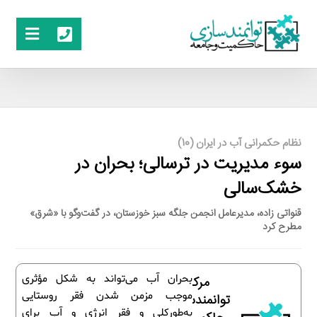
نظام حکمرانی آب در ایران (10)
سوء مدیریت در ترسالی؛ بحران در
خشک‌سالی
قنواتی زاده، مدیرعامل انجمن جلگه سبز خوزستان، در گفت‌وگو با «شرق»
مطرح کرد
بحران آب می‌تواند به شکل مؤثری
مرکز
موجب مزمن شدن فقر روستایی
توانمندسازی
به‌طورکلی و فقر انرژی و آب برای