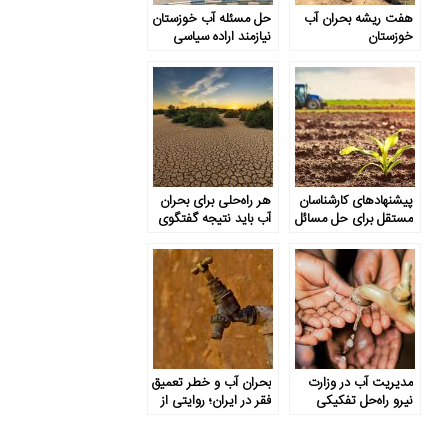
هفت ریشه بحران آب
حل مسئله آب خوزستان
خوزستان
نیازمند اراده سیاسی
است
پیشنهادهای کارشناسان
هر راه‌حلی برای بحران
مستقل برای حل مسائل
آب باید نتیجه گفتگوی
خوزستان
اجتماعی ذی‌نفعان باشد
مدیریت آب در وزارت
بحران آب و خطر تعمیق
نیرو راه‌حل تفکیکی
فقر در ایران؛ روایتی از
ندارد
خوزستان