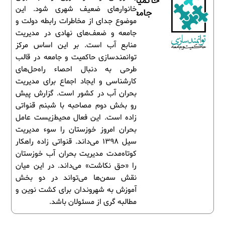
حاکمیت و
خانوارهای ضعیف شهری شود. این
جامعه
موضوع جدای از مخاطرات رابطه دولت و
جامعه و ضعف‌های نهادی در مدیریت
منابع آب است. بر این اساس مرکز
توانمندسازی حاکمیت و جامعه در قالب
طرحی به دنبال احصاء راه‌حل‌های
کارشناسی و ایجاد اجماع برای مدیریت
بحران آب در کشور است. گزارش پیش
رو بخش دوم مصاحبه با شبنم قنواتی
زاده است. این فعال محیط‌زیست عامل
بحران امروز خوزستان را سوء مدیریت
سیل ۱۳۹۸ می‌داند. قنواتی زاده راهکار
کوتاه‌مدت مدیریت بحران آب خوزستان
را «حق نکاشت» می‌داند. در این میان
نقش سمن‌ها می‌تواند در دو بخش
آموزش به شهروندان برای کشت نوین و
مطالبه گری از مسئولان باشد.