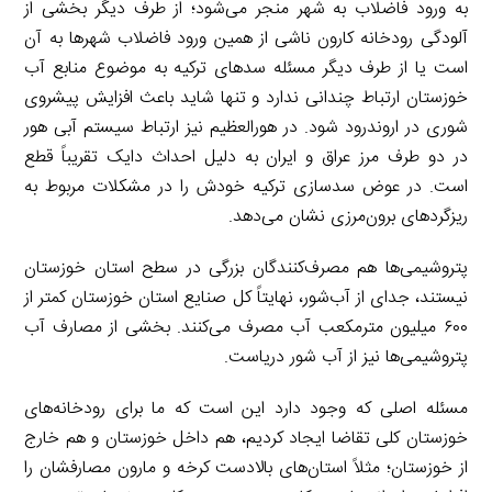
به ورود فاضلاب به شهر منجر می‌شود؛ از طرف دیگر بخشی از
آلودگی رودخانه کارون ناشی از همین ورود فاضلاب شهرها به آن
است یا از طرف دیگر مسئله سدهای ترکیه به موضوع منابع آب
خوزستان ارتباط چندانی ندارد و تنها شاید باعث افزایش پیشروی
شوری در اروندرود شود. در هورالعظیم نیز ارتباط سیستم آبی هور
در دو طرف مرز عراق و ایران به دلیل احداث دایک تقریباً قطع
است. در عوض سدسازی ترکیه خودش را در مشکلات مربوط به
ریزگردهای برون‌مرزی نشان می‌دهد.
پتروشیمی‌ها هم مصرف‌کنندگان بزرگی در سطح استان خوزستان
نیستند، جدای از آب‌شور، نهایتاً کل صنایع استان خوزستان کمتر از
۶۰۰ میلیون مترمکعب آب مصرف می‌کنند. بخشی از مصارف آب
پتروشیمی‌ها نیز از آب شور دریاست.
مسئله اصلی که وجود دارد این است که ما برای رودخانه‌های
خوزستان کلی تقاضا ایجاد کردیم، هم داخل خوزستان و هم خارج
از خوزستان؛ مثلاً استان‌های بالادست کرخه و مارون مصارفشان را