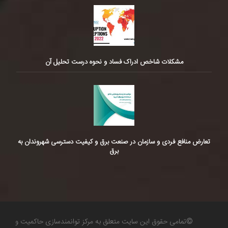
مشکلات شاخص ادراک فساد و نحوه درست تحلیل آن
تعارض منافع فردی و سازمان در صنعت برق و کیفیت دسترسی شهروندان به
برق
©تمامی حقوق این سایت متعلق به مرکز توانمندسازی حاکمیت و