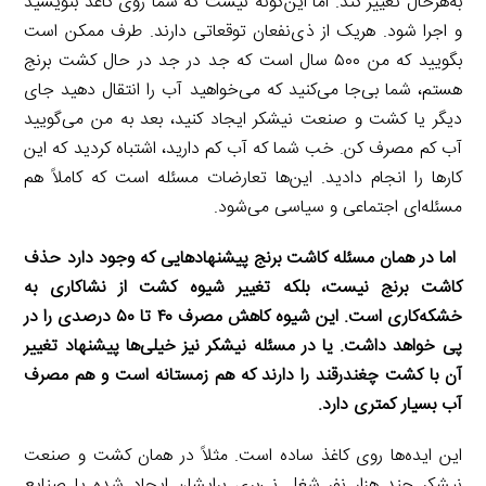
به‌هرحال تغییر کند. اما این‌گونه نیست که شما روی کاغذ بنویسید
و اجرا شود. هریک از ذی‌نفعان توقعاتی دارند. طرف ممکن است
بگویید که من ۵۰۰ سال است که جد در جد در حال کشت برنج
هستم، شما بی‌جا می‌کنید که می‌خواهید آب را انتقال دهید جای
دیگر یا کشت و صنعت نیشکر ایجاد کنید، بعد به من می‌گویید
آب کم‌ مصرف کن. خب شما که آب کم دارید، اشتباه کردید که این
کارها را انجام دادید. این‌ها تعارضات مسئله است که کاملاً هم
مسئله‌ای اجتماعی و سیاسی می‌شود.
اما در همان مسئله کاشت برنج پیشنهادهایی که وجود دارد حذف
کاشت برنج نیست، بلکه تغییر شیوه کشت از نشاکاری به
خشکه‌کاری است. این شیوه کاهش مصرف ۴۰ تا ۵۰ درصدی را در
پی خواهد داشت. یا در مسئله نیشکر نیز خیلی‌ها پیشنهاد تغییر
آن با کشت چغندرقند را دارند که هم زمستانه است و هم مصرف
آب بسیار کمتری دارد.
این ایده‌ها روی کاغذ ساده است. مثلاً در همان کشت و صنعت
نیشکر چند هزار نفر شغل نی‌بری برایشان ایجاد شده یا صنایع