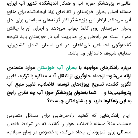
طالبی»، پژوهشگر حوزه آب و همکار
اندیشکده تدبیر آب ایران
،
مسئله اصلی بحران خوزستان را تقاضای زیاد ایجادشده برای منابع
آبی می‌داند. ازنظر این پژوهشگر اکثر گزینه‌های سیاستی برای حل
بحران خوزستان روی کاغذ جواب می‌دهد و اجرای آن با چالش
همراه است. هر راه‌حلی برای مدیریت آب در خوزستان باید نتیجه
گفت‌وگوی اجتماعی ذی‌نفعان در این استان شامل کشاورزان،
صنایع، شهرها، دامداران و… باشد.
درباره راهکارهای مواجهه با
بحران آب خوزستان
موارد متعددی
ارائه می‌شود؛ ازجمله جلوگیری از انتقال آب، مذاکره با ترکیه، تغییر
الگوی کشت، تسریع پروژه‌های توسعه فاضلاب، تغییر منبع آب
پتروشیمی‌ها و… . شما به‌عنوان پژوهشگر حوزه آب چه نظری راجع
به این راهکارها دارید و پیشنهادتان چیست؟
این راهکارهایی که گفتید راه‌حل‌هایی برای مسائل متفاوتی
هستند، مثلاً مسئله فاضلاب اهواز را گفتید که در شرایط خاصی
مسائلی برای شهروندان ایجاد می‌کند، به‌خصوص در زمان سیلاب،