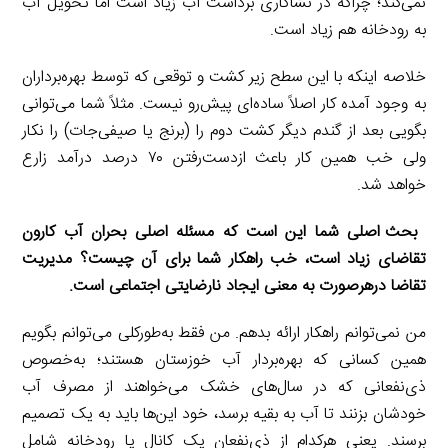
نمی‌کند؛ چراکه در نشاکاری برداشت آب زیاد است اما تحویل آب
به رودخانه هم زیاد است.
خلاصه اینکه با این سطح زیر کشت و توقعی که توسط بهره‌برداران
به وجود آمده کار اصلاً ساده‌ای پیش‌رو نیست. مثلاً شما می‌توانی
بگویی بعد از گندم دیگر کشت دوم را (برنج یا صیفی‌جات) را نکار
ولی خب همین کار باعث ازدست‌رفتن ۷۰ درصد درآمد زارع
خواهد شد.
بحث اصلی شما این است که مسئله اصلی بحران آب کارون
تقاضای زیاد است، خب راهکار شما برای آن چیست؟ مدیریت
تقاضا درهرصورت به معنی ایجاد نارضایتی اجتماعی است.
من نمی‌توانم راهکار ارائه بدهم. من فقط به‌طورکلی می‌توانم بگویم
همین کسانی که بهره‌بردار آب خوزستان هستند؛ به‌خصوص
ذی‌نفعانی که در سال‌های خشک می‌خواهند از مصرف آب
خودشان بزنند تا آب به بقیه برسد، خود این‌ها باید به یک تصمیم
برسند. یعنی هرکدام از ذی‌نفعان یک کانال یا رودخانه شامل