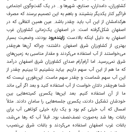
کشاورزان، دامداران، صنایع، شهرها و… در یک گفت‌وگوی اجتماعی
فراگیر کنار یکدیگر بنشینند و باهم به این تصمیم برسند که مصرف
هرکدامشان از این آب باید چقدر باشد. عین همین اتفاقی که در
اصفهان شکل‌گرفته است. در اصفهان یک‌زمانی کشاورزان غرب
اصفهان به دلیل اینکه بالادست
زاینده‌رود
بودند، وضعیت بسیار
بهتری از کشاورزان شرق اصفهان داشتند؛ چراکه آن‌ها هرچقدر
می‌خواستند از آب استفاده می‌کردند و مقدار مناسبی به زمین‌های
شرق نمی‌رسید. اما آرام‌آرام صدای کشاورزان شرق اصفهان درآمد
که ما هم از این آب سهم داریم. بیاید بنشینیم تا ببینیم چقدر از
این آب سهم شماست و چقدر سهم ماست. این‌طوری نیست که
شما هرچقدر دلتان خواست از آب استفاده کنید و بعد اگر آبی ماند
ما از آن استفاده کنیم. بعد این‌ها یکسری کمیته‌هایی بین
خودشان تشکیل دادند، یکسری جلسه‌هایی را سامان دادند. مثلاً
امسال که آب خیلی کم بود و یک بازه خیلی کوتاهی آب برای
باغات رها شد به‌صورت نصف‌نصف بود. قبلاً آب که رها می‌شد،
باغات غرب اصفهان استفاده می‌کردند و باغات شرق بی‌نصیب