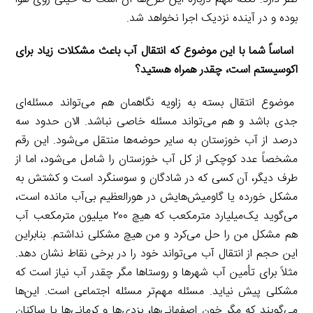
بوده و در آینده نزدیک اجرا نخواهد شد.
اساساً شما با این موضوع که انتقال آب باعث مشکلات زیاد برای
اکوسیستم است، چقدر همراه هستید؟
موضوع انتقال بسته به زاویه نگاهمان هم می‌تواند مسئله‌ای
جدی باشد و هم می‌تواند مسئله خاصی نباشد. الان حدود سه
درصد از آب خوزستان به سایر حوضه‌ها منتقل می‌شود. این رقم
مشخصاً عدد کوچکی از کل آب خوزستان را شامل می‌شود، اما از
طرف دیگر، آن کسی که در شادگان و سوسنگرد است و کشتش به
مشکل خورده یا گاومیش‌هایش در هورالعظیم بی‌آب مانده است،
می‌گوید یک‌میلیارد مترمکعب که هیچ ۲۰۰ میلیون مترمکعب آب
هم مشکل من را حل می‌کرد و من هیچ مشکلی نداشتم. بنابراین
این حجم از انتقال آب می‌تواند خود را در برخی نقاط نشان دهد.
مثلاً برای تأمین آب شهرها و روستاها مگر چقدر آب نیاز است که
مشکلی پیش نیاید. مسئله مهم‌تر مسئله اجتماعی است. این‌ها
می‌گویند که مگر خون اصفهانی‌ها، یزدی‌ها و کرمانی‌ها یا ساکنان