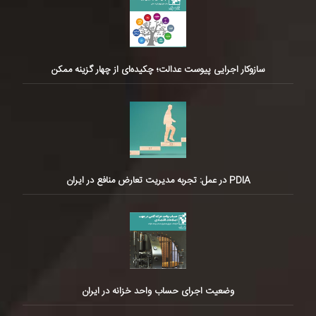
سازوکار اجرایی پیوست عدالت؛ چکیده‌ای از چهار گزینه ممکن
PDIA در عمل: تجربه مدیریت تعارض منافع در ایران
وضعیت اجرای حساب واحد خزانه در ایران