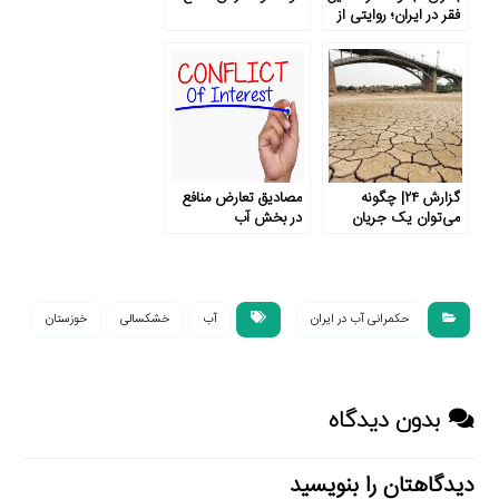
فقر در ایران؛ روایتی از
خوزستان
گزارش ۲۴| چگونه
مصادیق تعارض منافع
می‌توان یک جریان
در بخش آب
مستمر برای بهبود
شرایط محیط‌زیستی
خوزستان ایجاد کرد؟
حکمرانی آب در ایران
آب
خشکسالی
خوزستان
بدون دیدگاه
دیدگاهتان را بنویسید