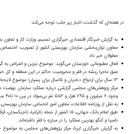
در هفته‌ای که گذشت، اخبار زیر جلب توجه می‌کند:
به گزارش خبرنگار اقتصادی خبرگزاری تسنیم، وزارت کار و تعاون به 
معلولان خبر داد.
فعال مطبوعاتی خوزستان می‌گوید: موضوع بنزین و اعتراض به گرا
عمق ماجرا ریشه در فقر و محرومیت حاکم در این منطقه و کل خوز
۱۳ سال برای ازدواج دختران و ١۵سال برای پسران؛ موضوع لایحه‌ای جدید برای مقابله با کودک‌همسری که بالاخره در کمیسیون لوایح دولت تصویب شد.
وجود ۸ میلیون و ۷۹۵ هزار و ۵۵۲ نفر بی‌سواد در بین ۱۰ تا۴۰ سال سن در کشور است.
به نقل از روزنامه اطلاعات، معاون امور اجتماعی سازمان بهزیستی 
طبق اعلام بانک جهانی، ۱۵ کشور از جمله تانزانی
نامبیا و کنگو بهترین عملکرد را در مبارزه با فقر داشته‌اند.
به گزارش خبرگزاری ایرنا، مرکز پژوهش‌های مجلس به موضوع ح