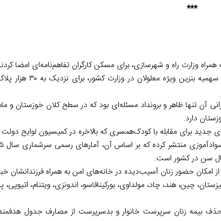
***
همراه وزارت راه و شهرسازی، برای مسکن کارگران تفاهم‌نامه‌ای امضا کردند
معاون توان‌بخشی سازمان بهزیستی کشور از تصویب اختصاص سهم
نی آن تنها ظاهر و برونداد مسئله‌ای بود که در سطح کلان خوزستان و ما
ستان دارد.
از امکان حضور زنان آسیب‌دیده در خانه‌های امن به همراه فرزندانشان خبر 
ا، تاجیکستان، قرقیزستان، چین، هند، چاد، مولداوی، بورکینافاسو، اندونزی، ویتنام، اتیوپی،
ذف بیمه زنان سرپرست خانوار و بدسرپرست از مصارف جدول هدفمندی ی