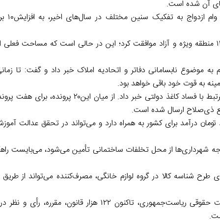
معاون امور جوانان وزا
به گزارش خبرگزاری تسنیم، مجلس شورای اسلامی با تأسیس ۱۱۱ منطقه ویژه و آزاد موافقت کرد؛ این در حالی است که مسا
 به موضوع نابسامانی دفاتر و اتحادیه املاک خبر داد و گفت: تا زمانی
ینه به قوت خود باقی خواهد بود.
سخنگوی سازمان تعزیرات از تشکیل۲۰ پرونده در سراسر کشور مرتبط با فساد کاغذ دولتی خبر داد
جع ذی‌صلاح ارسال شده است.
ی مؤسسات آموزشی و کنکوری ۶ هزار میلیارد تومان درآمد برای کشور به همراه دارد و می‌تواند در تحقق عدالت
می شهد مشهد گفت: درحالی‌که۸۰ درصد بودجه شهرداری‌ها از محل تخلفات ساختمانی تأمین می‌شود، می‌بایست
ی طرح شناسه کالا در گروه لوازم خانگی، مصرف‌کننده می‌تواند از طریق
به گفته معاون تدوین، تنقیح و انتشار قوانین و مقررات معاونت حقوقی ریاست‌جمهوری، تاکنون ۱۲۲ هزار
ست.