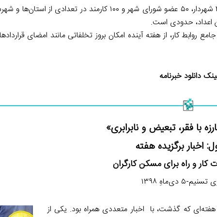
سخنگوی قوه قضائیه گفت: تا امروز جای گلایه دارد که حدود ۲۰ شهردار، ۵۰ عضو شورای شهر و ۱۰۰ کارمند در 
ن اعداد، حدودی است.
امع روابط کار، از هفته آینده امکان بروز تخلفاتی مانند امضای قرارداد
ینک
دانلود
خبرنامه
زه با فقر، تبعیض و نابرابری»
: اخبار برگزیده هفته
رت کار و راه برای مسکن کارگران
یم-۵ دی‌ماهِ ۱۳۹۸
 هفته‌ای که گذشت، با اخبار متعددی همراه بود. یکی از