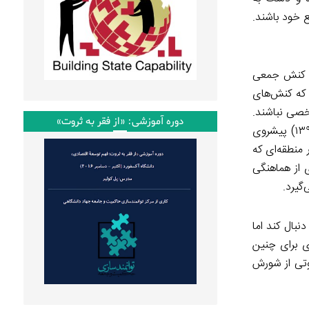
ع خود باشند.
ول کنش جمعی
 که کنش‌های
شخصی نباشند.
دوره آموزشی: «از فقر به ثروت»
نا-جنبش‌های اجتماعی با جنبش‌های اجتماعی اشتراکات مهم و اساسی دارند، اگرچه پدیده‌های متفاوتی محسوب می‌شوند. (آصف بیات،۱۳۹۰) پیشروی
منطقه‌ای که
 از هماهنگی
گیرد.
بال کند اما
زی برای چنین
وتی از شورش