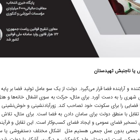
یا ناجنبش تهیدستان
ه و آراینده فضا قرار می‌گیرد. دولت از یک سو عامل تولید فضا بر پایه 
ری را به دست آورد. برای مثال، حرکت به سوی اشغال خانه‌ها و هتل‌ه
تا فضایی را برای سکونت خود تصاحب کند. زورآبادنشینی و خوش‌نشینی ن
بل با منطق دولت برای سامان دادن به فضا است. برای مثال، تلاش 
ای تسخیر فضای عمومی و ایجاد فضای کسب‌وکار است. این تقابل و فرآی
دهی جمعی بدون عمل جمعی هستیم مثل اشکال مختلف دستفروشی یا سا
کند و ممکن است تهیدستان وارد کشمکش و درگیری آشکار با دولت شد