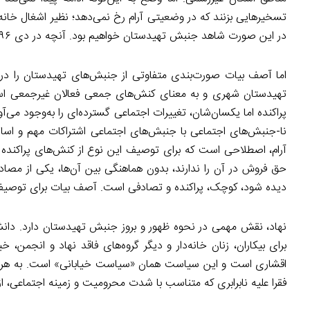
تسخیرهایی بزنند که در وضعیتی آرام رخ نمی‌دهد؛ نظیر اشغال خانه‌
در این صورت شاهد جنبش تهیدستان خواهیم بود. آنچه در دی ۱۳۹۶ و آبان ۱۳۹۸ شاهد بودیم، از سنخ دوم است.
اما آصف بیات صورت‌بندی متفاوتی از جنبش‌های تهیدستان را در
تهیدستان شهری و به معنای کنش‌های جمعی فعالان غیرجمعی است
پراکنده اما یکسان‌شان، تغییرات اجتماعی گسترده‌ای را به‌وجود می‌
آرام، اصطلاحی است که برای توصیف این نوع از کنش‌های پراکنده و
حق فروش در آن را ندارند، بدون هماهنگی بین آن‌ها، یکی از مصا
دیده شود، کوچک، پراکنده و تصادفی است. آصف بیات برای توصیف ر
نهاد، نقش مهمی در نحوه ظهور و بروز جنبش تهیدستان دارد. دانشج
برای بیکاران، زنان خانه‌دار و دیگر گروه‌های فاقد نهاد و انجمن،
اقشاری است و این سیاست همان «سیاست خیابانی» است. به هرحا
فقرا علیه نابرابری که متناسب با شدت محرومیت و زمینه اجتماعی، از