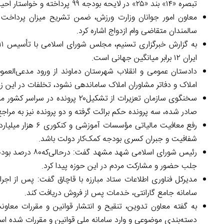
تبصره «۱۴» بند «۲۵» در لایحه بودجه ۹۹ پرداخته و خواستار احیای آن شده است.
سالمندان متقاضی وام ازدواج اشاره کرد.
ایران ۱۲ برابر میانگین جهانی است.
دادستان عمومی و انقلاب شهرستان دماوند از ورود مدعی‌العموم
املاک و دفاتر مشاوران املاک ساماندهی نشود، تخلفات در این زم
صادر شده، سه پرونده حکم برائت گرفته و دو پرونده نیز به مرا
رفع معافیت مالیات
شفافیت و جبران کسری بودجه کمک‌کار دولت باشد.
رئیس شورای اسلا
جلب حضور و مشارکت مردم در این حوزه پیدا کرد.
مدیرکل فناوری اطلاعات ستاد مبارزه با قاچاق گفت: پس از اجرا
سامانه جامع گارانتی، خدمات پس از فروش دریافت کند.
دسته‌بندی موضوعی و وارد سامانه ملی قوانین و مقررات شده ا