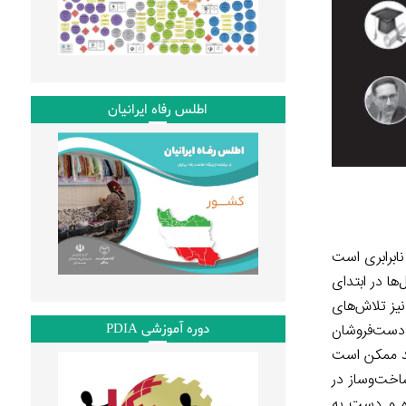
اطلس رفاه ایرانیان
نابرابری است
ا در ابتدای
یز تلاش‌های
دوره آموزشی PDIA
دست‌فروشان
ند ممکن است
خت‌وساز در
ه و دست به