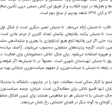
ها و هتل‌ها در دوره انقلاب، و از طریق این کنش جمعی درپی تأمین مناف
 قالب نا-جنبش ارائه می‌دهد. نا-جنبش تعبیر دیگری است از شکل ا
. نا-جنبش برآیند رفتارهای یکسان تعداد کثیری از مردم عادی است
آورد؛ حتی اگر این رفتارها تابع هیچ ایدئولوژی یا رهبری و سازماندهی م
 هرروزه استفاده می‌شود. برای مثال، تلاش دستفروشان برای فعالیت در 
دیق نا-جنبش تهیدستان شهری است. معمولاً در نا-جنبش‌ها اگر شواهدی
ابطه نا-جنبش با سیاست‌ورزی، از مفهوم سیاست‌ورزی خیابانی بهره می‌
و یا کارگر ممکن است مطالبات خود را در چارچوب دانشگاه یا سندیکا دن
 خیابان تنها قلمرو تلاش برای مطالبه‌گری است. خیابان، عرصه سیاست‌ور
ل، جنبش یا نا-جنبش هر دو مفاهیمی هستند برای تبیین اشکال متفا
 گونه‌ای به گونه دیگر در فضای اجتماعی رخ نشان می‌دهند.