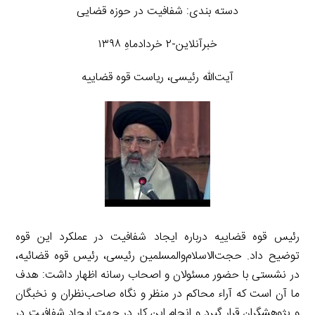
دسته بندی: شفافیت در حوزه قضایی
خبرآنلاین-۲ خردادماهِ ۱۳۹۸
آیت‌الله رئیسی، ریاست قوه قضاییه
رئیس قوه قضاییه درباره ایجاد شفافیت در عملکرد این قوه
توضیح داد. حجت‌الاسلام‌والمسلمین رئیسی، رئیس قوه قضائیه،
در نشستی با حضور مسئولان و اصحاب رسانه اظهار داشت: هدف
ما آن است که آراء محاکم در منظر و نگاه صاحب‌نظران و نخبگان
و پژوهشگران قرار گیرد و انجام این کار در جهت ایجاد شفافیت در