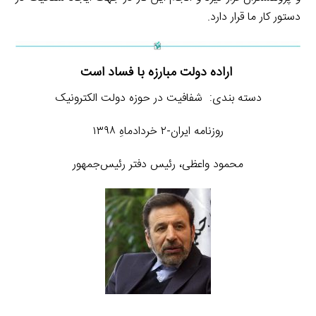
دستور کار ما قرار دارد.
اراده دولت مبارزه با فساد است
دسته بندی: شفافیت در حوزه دولت الکترونیک
روزنامه ایران-۲ خردادماهِ ۱۳۹۸
محمود واعظی، رئیس دفتر رئیس‌جمهور