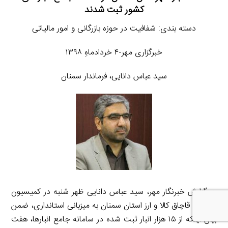
کشور ثبت شدند
دسته بندی: شفافیت در حوزه بازرگانی و امور مالیاتی
خبرگزاری مهر-۴ خردادماهِ ۱۳۹۸
سید عباس دانایی، فرماندار سمنان
به گزارش خبرنگار مهر، سید عباس دانایی ظهر شنبه در کمیسیون
مبارزه با قاچاق کالا و ارز استان سمنان به میزبانی استانداری، ضمن
بیان اینکه از ۱۵ هزار انبار ثبت شده در سامانه جامع انبارها، هفت