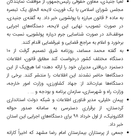
لعیا جنیدی، معاون حقوقی رئیس‌جمهور، از موافقت نمایندگان
مجلس شورای اسلامی با یک فوریت لایحه الحاق یک تبصره
به ماده ۶ قانون مبارزه با پولشویی خبر داد. به گفته‌ی جنیدی،
در صورت تصویب نهایی این لایحه، دستگاه‌های اجرایی
موظف‌اند در صورت شناسایی جرم درباره پولشویی، نسبت به
برخورد و اعلام به مراجع قضایی و غیرقضایی اقدام کنند.
به گفته محمد مساعد، روزنامه شرق تصمیم گرفت از ۱۰
دستگاه مختلف کشور درخواست کند مطابق قانون، اطلاعات
دستمزد دریافتی مدیران خود را ارائه دهند؛ اما هیچ‌یک از این
دستگاه‌ها حاضر نشدند این اطلاعات را منتشر کنند. برخی از
دستگاه‌ها عبارت‌اند از: جهاد کشاورزی، وزارت امور خارجه،
وزارت راه و شهرسازی، سازمان برنامه و بودجه و … .
پیمان خلیلی، مدیر فناوری اطلاعات و شبکه دولت استانداری
کردستان، از برقراریِ دسترسی به سامانه صدور حواله
الکترونیک، از اول خرداد ۹۸ برای دستگاه‌های اجرایی این استان
خبر داد.
جمعی از پرستاران بیمارستان امام رضا مشهد که اخیراً کارانه