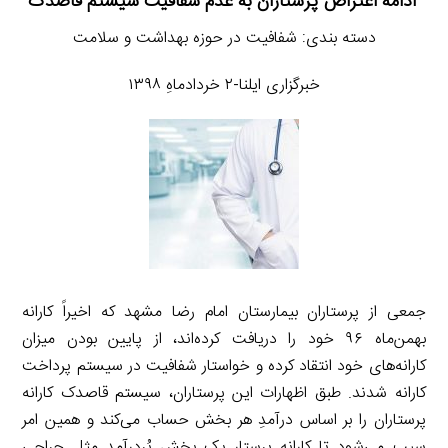
ادامه اعتراض پرستاران به عدم شفافیت سیستم قاصدک
دسته بندی: شفافیت در حوزه بهداشت و سلامت
خبرگزاری ایلنا-۲ خردادماهِ ۱۳۹۸
جمعی از پرستاران بیمارستان امام رضا مشهد که اخیراً کارانه
بهمن‌ماه ۹۶ خود را دریافت کرده‌اند، از پایین بودن میزان
کارانه‌های خود انتقاد کرده و خواستار شفافیت در سیستم پرداخت
کارانه شدند. طبق اظهارات این پرستاران، سیستم قاصدک کارانه
پرستاران را بر اساس درآمدِ هر بخش حساب می‌کند و همین امر
سبب می‌شود تا کارانه پرستار یک بخش پُردرآمد مثل جراحی