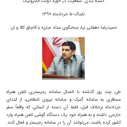
دسته بندی: شفافیت در حوزه دولت الکترونیک
تابناک-۵ خردادماهِ ۱۳۹۸
حمیدرضا دهقانی نیا، سخنگوی ستاد مبارزه با قاچاق کالا و ارز.
طی چند روز گذشته با اتصال سامانه رجیستری تلفن همراه
مسافری به سامانه گمرک و سامانه نیروی انتظامی، از ابتدای
خردادماه برخلاف قبل، فقط آن دسته از کسانی که واقعاً سفر
خارجی داشته و به همراه خود یک دستگاه گوشی تلفن همراه وارد
کشور کرده باشند، می‌توانند آن را در سامانه رجیستر و فعال کنند.