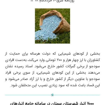
روزنامه شرق-۴ خردادماهِ ۱۳۹۸
بخشی از کودهای شیمیایی که دولت هرساله برای حمایت از
کشاورزان با ارز چهار هزار و ۲۰۰ تومانی وارد می‌کند، به‌دست افرادی
سودجو از برخی گمرکات کشور خارج می‌شود. اسناد رسیده نشان
می‌دهند بخشی از این کودهای شیمیایی، از سوی برخی افراد
سودجو با عناوین دیگر از کشور خارج و با ارز آزاد صادر می‌شود و
این فساد باعث شده که سود زیادی نصیب این متخلفان شود.
۷۰۰۰ انبار شهرستان سمنان در سامانه جامع انبارهای