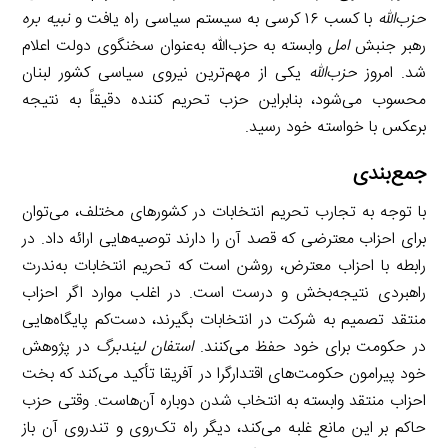
حزب‌الله
با کسب ۱۶ کرسی به سیستم سیاسی راه یافت و
نبیه بره
رهبر جنبش
امل
وابسته به حزب‌الله به‌عنوان سخنگوی دولت اعلام
شد. امروز
حزب‌الله
یکی از مهم‌ترین نیروی سیاسی کشور لبنان
محسوب می‌شود، بنابراین حزب تحریم کننده دقیقاً به نتیجه
برعکس با خواسته خود رسید.
جمع‌بندی
با توجه به تجارب تحریم انتخابات در کشورهای مختلف، می‌توان
برای احزاب معترضی که قصد آن را دارند توصیه‌هایی ارائه داد. در
رابطه با احزاب معترض، روشن است که تحریم انتخابات به‌ندرت
راهبردی نتیجه‌بخش و درست است. در اغلب موارد اگر احزاب
منتقد تصمیم به شرکت در انتخابات بگیرند، دست‌کم پایگاه‌هایی
در حکومت برای خود حفظ می‌کنند.
استفان لیندبرگ
در پژوهش
خود پیرامون حکومت‌های اقتدارگرا در آفریقا تأکید می‌کند که بخت
احزاب منتقد وابسته به انتخاب شدن دوباره آن‌هاست. وقتی حزب
حاکم بر این مانع غلبه می‌کند، دیگر راه تک‌روی و تندروی آن باز