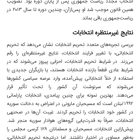
انتخاب مجدد ریاست جمهوری پس از پایان دوره بود. تصویب
همین قانون موجب شد او پس‌ازآن، چندین دوره تا سال ۲۰۱۳ در
ریاست‌جمهوری باقی بماند.
نتایج غیرمنتظره انتخابات
بررسی تجربه‌های متعدد تحریم انتخابات نشان می‌دهد که تحریم
انتخاباتی، با تغییر فرایند انتخابات، نتایج غیرمنتظره‌ای را رقم
می‌زند. در شرایط تحریم انتخابات، احزابی پیروز می‌شوند که در
شرایط عادی قطعاً بازنده انتخابات هستند، یا بازیگران جدیدی با
استفاده از خلأ انتخاباتی پیش‌آمده، وارد عرصه سیاسی کشورها
می‌شوند که سرنوشت آن کشور را تحت تأثیر قرار
می‌دهند. بهترین نمونه برای چنین پیامدی، انتخابات پارلمانی
۱۹۹۲
لبنان
است که مسیحیان مارونی در اعتراض به دخالت سوریه
در کشور خود انتخابات را تحریم کردند. غیبت آن‌ها در صحنهی
انتخابات، صرفاً به قدرت‌یابی گروه‌های هوادار سوریه منجر شد.
پیش‌ازاین انتخابات، مسیحیان و مسلمانان ۱۲۸ کرسی مجلس را
به‌طور مساوی در اختیار داشتند. اما درنتیجه تحریم انتخاباتی،