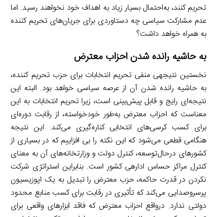
تحریم کنند، به‌احتمال بسیار زیاد به اهداف خود نخواهند رسید. اما
عدم مشارکت سیاسی چه دستاوردی برای جریان‌های تحریم کننده
به همراه خواهد داشت؟
به حاشیه رانده شدن احزاب معترض
نخستین نتیجهی منفی تحریم انتخابات برای حزب تحریم کننده،
به حاشیه رانده شدن آن از عرصه سیاسی خواهد بود. البته این
نتیجه‌ای رایج و قابل پیش‌بینی است، زیرا تحریم انتخابات به این
معناست که احزاب معترض به‌طور خودخواسته، از رقابت دوره‌ای
برای کسب کرسی‌های انتخابی کناره‌گیری می‌کند. این نتیجه
هنگامی قطعی می‌شود که این نکته را بی افزاییم که در بسیاری از
کشورهای درحال‌توسعه، کنترل دولت و وزارتخانه‌های آن به معنای
کنترل مراکز حساس ادارهی کشور است. بنابراین استراتژی شرکت
نکردن در قدرت حاکمه، حزب معترض را تبدیل به یک اپوزیسیون
پرسروصدایی می‌کند که تأثیری در رقابت برای کسب منابع محدود
دولتی ندارد. درواقع احزاب معترض که فاقد ابزارهای واقعی برای