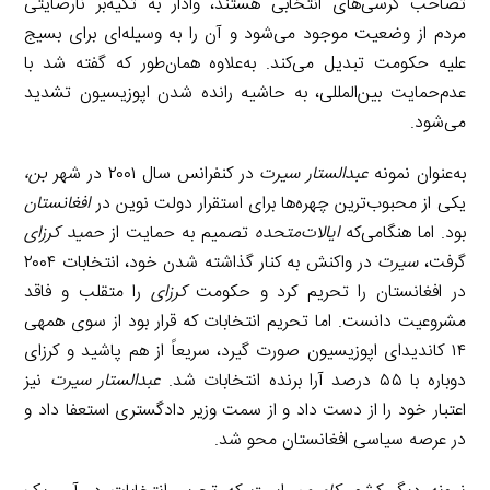
تصاحب کرسی‌های انتخابی هستند، وادار به تکیه‌بر نارضایتی
مردم از وضعیت موجود می‌شود و آن را به وسیله‌ای برای بسیج
علیه حکومت تبدیل می‌کند. به‌علاوه همان‌طور که گفته شد با
عدم‌حمایت بین‌المللی، به حاشیه رانده شدن اپوزیسیون تشدید
می‌شود.
به‌عنوان نمونه
عبدالستار سیرت
در کنفرانس سال ۲۰۰۱ در شهر
بن،
یکی از محبوب‌ترین چهره‌ها برای استقرار دولت نوین در
افغانستان
بود. اما هنگامی‌که
ایالات‌متحده
تصمیم به حمایت از
حمید کرزای
گرفت،
سیرت
در واکنش به کنار گذاشته شدن خود، انتخابات ۲۰۰۴
در افغانستان را تحریم کرد و حکومت
کرزای
را متقلب و فاقد
مشروعیت دانست. اما تحریم انتخابات که قرار بود از سوی همهی
۱۴ کاندیدای اپوزیسیون صورت گیرد، سریعاً از هم پاشید و کرزای
دوباره با ۵۵ درصد آرا برنده انتخابات شد.
عبدالستار سیرت
نیز
اعتبار خود را از دست داد و از سمت وزیر دادگستری استعفا داد و
در عرصه سیاسی افغانستان محو شد.