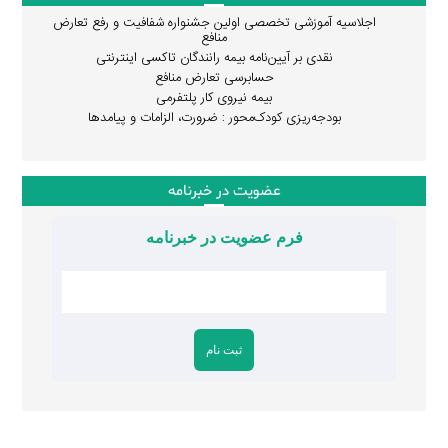
اجلاسیه آموزشی تخصصی اولین جشنواره شفافیت و رفع تعارض
منافع
نقدی بر آیین‌نامه بیمه رانندگان تاکسی اینترنتی
حسابرسی تعارض منافع
بیمه نیروی کار پلتفرمی
بودجه‌ریزی کودک‌محور : ضرورت، الزامات و پیامدها
عضویت در خبرنامه
فرم عضویت در خبرنامه