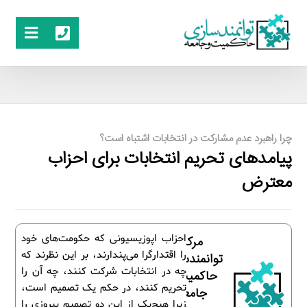
چرا راهبرد عدم مشارکت در انتخابات اشتباه است؟
پیامدهای تحریم انتخابات برای احزاب
معترض
احزاب اپوزیسیونی که حکومت‌های خود
مرکز
را اقتدارگرا می‌پندارند، بر این نظرند که
توانمندسازی
چه در انتخابات شرکت کنند، چه آن را
حاکمیت و
تحریم کنند، در حکم یک تصمیم است،
جامعه
زیرا هیچ‌یک از این دو تصمیم پیروزی را