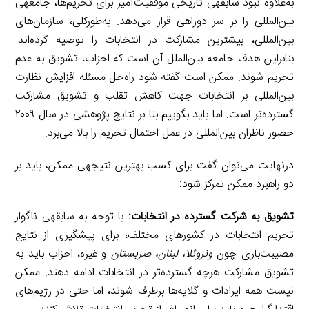
به‌علاوه نبود سابقهی تاریخی موفقیت‌آمیز برای تحریم‌ها، جامعهی
بین‌المللی را بر سر دوراهی قرار می‌دهد. به‌طورکلی، سازمان‌های
بین‌المللی، بیشترین مشارکت در انتخابات را توصیه کرده‌اند.
بنابراین هدف جامعه بین‌الملل آن است که احزاب، تشویق به عدم
تحریم شوند. ممکن است گفته شود راه‌حل مسئله افزایش نظارت
بین‌المللی بر انتخابات جهت کاهش تقلب و تشویق مشارکت
گسترده‌تر است. اما باید بگوییم بنا بر نتایج پژوهشی در سال ۲۰۰۹
حضور ناظران بین‌المللی در عمل احتمال تحریم را بالا می‌برد.
درنهایت می‌توان گفت برای کسب بهترین نتیجهی ممکن، باید بر
دو راهبرد ممکن تمرکز شود:
تشویق به شرکت گسترده در انتخابات:
با توجه به سابقهی ناگوار
تحریم انتخابات در کشورهای مختلف، برای پیشگیری از نتایج
مصیبت‌باری چون
ونزوئلا، لبنان، صربستان
و غیره، احزاب باید به
تشویق مشارکت هرچه گسترده‌تر در انتخابات ادامه دهند. ممکن
نیست همه ایرادات و گلایه‌ها برطرف شوند، اما حتی در رژیم‌های