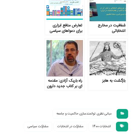
شفافیت در مخارج
تعارض منافع ابزاری
انتخاباتی
برای دعواهای سیاسی
بازگشت به هابز
راه باریک آزادی: مقدمه
ای بر کتاب جدید دارون
عجم اوغلو
مبانی نظری توانمندسازی حاکمیت و جامعه
انتخابات 1400
مشارکت در انتخابات
مشارکت سیاسی