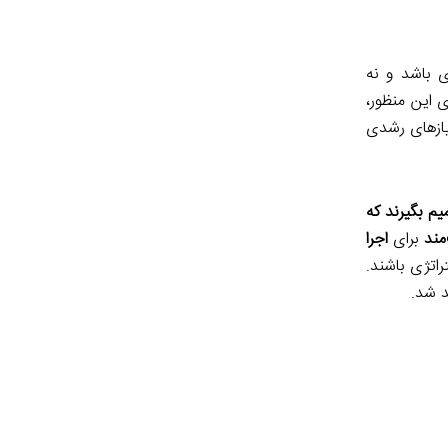
ی باشد و نه
 این منظور،
نیازهای رشدی
یم بگیرند که
مند
برای
اجرا
راتژی باشند.
د شد.