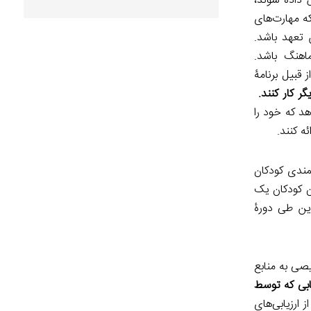
 داده شوند،
ه مهارت‌های
 تعهد باشد.
اهنگ باشد.
قبیل برنامۀ
ر کار کنند.
د که خود را
ه کنند.
نمندی کودکان
ن کودکان یک
دین طی دورۀ
یصی به منابع
یابی که توسط
ارزیابی‌های