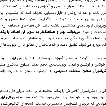
 و درصورتی‌که برنامه‌های درسی با همان سرعت پیش از تعطیلی آموزش
بیش‌تر عقب بیفتند. رهبران سیاسی و آموزشی باید اطمینان کسب کنند ک
قرار دارند و اهداف روشن و قابل‌دستیابی تعریف کنند که پشتیبان این
زمانی بهترین عملکرد را دارند که واگذاری مسئولیت‌ها روشن و هم
وپرورش اولویت‌های مشخصی داشته باشد، خرده‌نظام‌های مختلف آن- از 
متحانات و غیره-
می‌توانند بهتر و هماهنگ‌تر به سوی آن اهداف با یکدیگ
ها به تأمین‌کنندگان اصلی مانند رهبران و معلمان مدرسه اجازه می‌ده
آن روبه‌رو می‌شوند تطبیق دهند و خدمات‌شان را مطابق با آن اولویت‌ها ارائ
 مدرسه برمی‌گردند، نظام‌های آموزشی و معلمان باید براساس ارزیابی توا
 خواندن و نوشتن و اعداد، اولویت‌بندی انجام دهند. سطوح یادگیری میا
ش‌آموزان سطوح مختلف دسترسی
به آموزش از راه‌دور و حمایت وال
یری دانش‌آموزان کلاس‌اش را بداند. معلم‌ها برای انجام ارزیابی‌های تشخ
جود بهره ببرد. به‌عنوان‌مثال، ابزارهای مورداستفاده توسط
سازمان‌های ارز
مواردی که ابزارهای تشخیص دردسترس نیستند، نسخه‌ای تلخیص‌شده از 