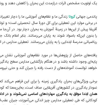
یک اولویت مشخص اثرات درازمدت این بحران را کاهش دهند و روندی 
پاندمی جهانی
کرونا
زندگی ما و نظام‌های آموزشی ما را دچار تغی
در برخی موارد این تعطیلی برای کل دورۀ سال تحصیلی است؛ و تو
آفریقا پیش از این‌ها در زمینۀ آموزش به بحران دچار بود. در آن‌جا 
ریاضیاتی مدرسۀ ابتدایی را به پایان می‌رسانند. تعطیلی مدارس در اثر کووید ۱۹ این بحران را به یک کابوس تب
یافته‌های حاصل از پژوهش‌ها در مورد نظام‌های آموزشی نشان می
پایه‌ای وجود داشته باشد و در هنگام بازگشایی مدارس سطح یادگیر
خواهد توانست آموخته‌های از دست رفته را جبران کند و حتی نیرومندت
نمودار یادگیری در کشورهای آفریقایی صاف است، به‌این‌معنا که کود
همان ابتدا موفق به یادگیری مهارت‌های اساسی نمی‌شوند و در ادام
کودکانی که طی تعطیلی مدارس چیز اندکی می‌آموزند، جبران عقب‌ا