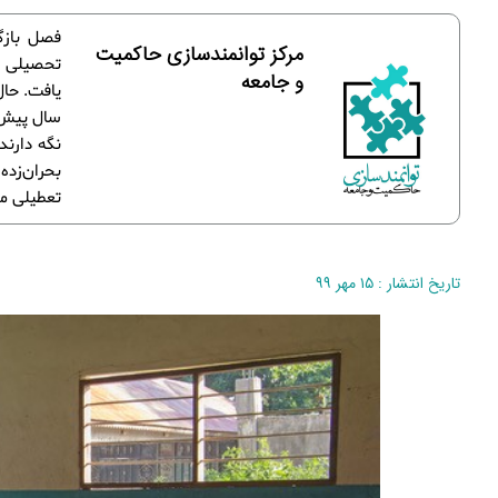
فصل بازگ
مرکز توانمندسازی حاکمیت
تحصیلی پی
و جامعه
یافت. حال
سال پیش ر
نگه دارند
بحران‌زده 
تعطیلی مد
تاریخ انتشار : ۱۵ مهر ۹۹