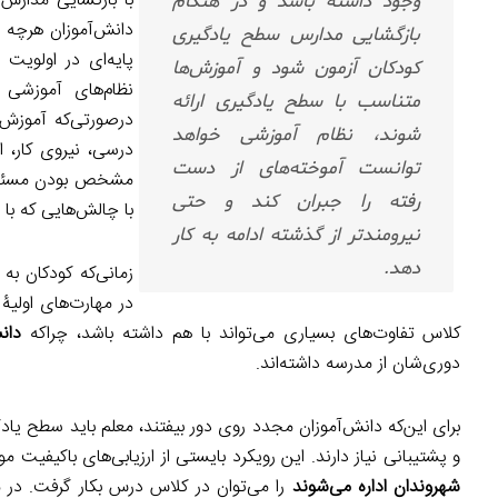
با بازگشایی مدارس
وجود داشته باشد و در هنگام
دانش‌آموزان هرچه 
بازگشایی مدارس سطح یادگیری
پایه‌ای در اولویت 
کودکان آزمون شود و آموزش‌ها
نظام‌های آموزشی 
متناسب با سطح یادگیری ارائه
درصورتی‌که آموزش‌
شوند، نظام آموزشی خواهد
درسی، نیروی کار، ا
توانست آموخته‌های از دست
مشخص بودن مسئولیت‌
رفته را جبران کند و حتی
با چالش‌هایی که با 
نیرومندتر از گذشته ادامه به کار
دهد.
زمانی‌که کودکان به
در مهارت‌های اولیۀ
کلاس تفاوت‌های بسیاری می‌تواند با هم داشته باشد، چراکه
دان
دوری‌شان از مدرسه داشته‌اند.
برای این‌که دانش‌آموزان مجدد روی دور بیفتند، معلم باید سطح یادگ
و پشتیبانی نیاز دارند. این رویکرد بایستی از ارزیابی‌های باکیفیت مو
شهروندان اداره می‌شوند
را می‌توان در کلاس درس بکار گرفت. در 