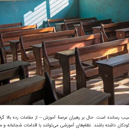
m
n
k
مدارس به‌دلیل بیماری کووید ۱۹ به آموزش آسیب رسانده است. حال بر رهبران عرصۀ آموزش – از مقامات رده با
کودکان داشته باشند. نظام‌های آموزشی می‌توانند با اقدامات شجاعانه و م