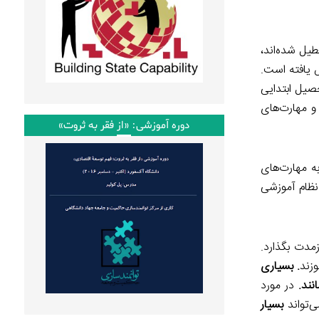
یل شده‌اند،
 یافته است.
حصیل ابتدایی
ندن و نوشتن و مهارت‌های
دوره آموزشی: «از فقر به ثروت»
ه مهارت‌های
نظام آموزشی
برون‌داد یادگیری در درازمدت بگذارد.
زند
. بسیاری
نند.
در مورد
ی‌تواند
بسیار