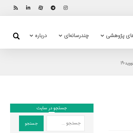
های پژوهشی
چندرسانه‌ای
درباره
ید-19
جستجو در سایت
جستجو