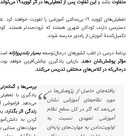
متفاوت
باشد و
این تفاوت پس از تعطیلی‌ها در اثر کووید۱۹ می‌تواند شدت هم بیابد
تعطیلی‌های کووید ۱۹ بی‌عدالتی آموزشی را تقویت خواهند کرد. غالب کودکان در کشورهای آفریقایی
دسترسی دارند، کودکان شهری هستند که ثروت‌مندتر هستند. کودکان
تکمیل‌کنندۀ آموزش از راه‌دور مدرسه شوند.
برنامۀ درسی در اغلب کشورهای درحال‌توسعه
بسیار بلندپروازانه
است. 
مؤثر پوشش‌شان دهند.
بازیابی یادگیری چالش‌آفرین خواهد بود،
درحالی‌که در کلاس‌های مختلفی تدریس می‌کنند.
بررسی‌ها
و
گمانه‌زن
یافته‌های حاصل از پژوهش‌ها در
یادگیری با تعطیل
مورد نظام‌های آموزشی نشان
می‌دهد. فراموشی آم
می‌دهد که اگر در کل سطح نظام
زندگی اثر بگذارد
، ی
آموزشی تعهدی نسبت به
کردن به دانش‌آموز
اولویت‌دادن به مهارت‌های پایه‌ای
مهارت‌های مبنایی ب