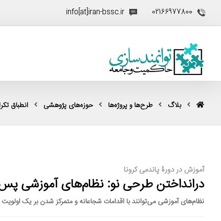
info[at]iran-bssc.ir
02166977800
بلاگ
طرح‌ها و پروژه‌ها
حوزه‌های پژوهشی
انطباق تکرار
آموزش در دورۀ پاندمی کرونا
درانداختن طرحی نو: نظام‌های آموزشی پس از
نظام‌های آموزشی می‌توانند با اقدامات شجاعانه و متمرکز شدن بر یک اولو