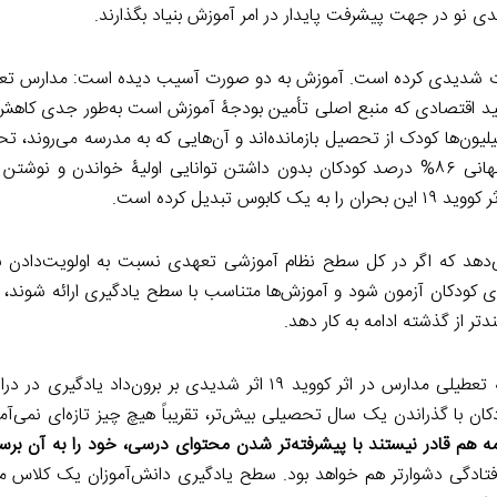
نو در جهت پیشرفت پایدار در امر آموزش بنیاد بگذارند.
یرات شدیدی کرده است. آموزش به دو صورت آسیب دیده است: مدارس تعط
لید اقتصادی که منبع اصلی تأمین بودجۀ آموزش است به‌طور جدی کاهش
میلیون‌ها کودک از تحصیل بازمانده‌اند و آن‌هایی که به مدرسه می‌روند، ت
را بدون این‌که باسواد شوند به پایان می‌رسانند. بنابر اعلام بانک جهانی ۸۶% درصد کودکان بدون داشتن توانایی اولیۀ خوا
دیل کرده است.
‌دهد که اگر در کل سطح نظام آموزشی تعهدی نسبت به اولویت‌دادن ب
ی کودکان آزمون شود و آموزش‌ها متناسب با سطح یادگیری ارائه شوند، 
ر از گذشته ادامه به کار دهد.
برخی ویژگی‌های بحران یادگیری زمینه را برای این فراهم می‌کند که تعطیلی مدارس در اثر کووید ۱۹ اثر شدیدی بر 
کان با گذراندن یک سال تحصیلی بیش‌تر، تقریباً هیچ چیز تازه‌ای نمی‌آمو
ه هم قادر نیستند با پیشرفته‌تر شدن محتوای درسی، خود را به آن برسا
فتادگی دشوارتر هم خواهد بود. سطح یادگیری دانش‌آموزان یک کلاس م