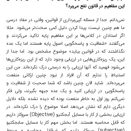
این مفاهیم در قانون نفع می‌برد؟
نمی‌دانم. جدا از مسئله کپی‌برداری از قوانین، وقتی در مفاد درسی
ما هم چنین نیست پیدا کردن دلیل کمی سخت‌تر می‌شود. مثلا
اگر استادان در کلاس‌ها بر این مفاهیم پایه تاکید می‌کردند و
می‌گفتند «شفافیت و پاسخگویی اصول پایه هستند اما یک عده
نگذاشتند که در قوانین بیاید» موضوع مشخص بود. اما جدا از
این، یک ریزه‌کاری‌هایی در ارزیابی وجود دارد که از این ریزه‌کاری‌ها
می‌شود فهمید که آنها ارزیابی را به درستی درک نکرده‌اند. من این
استنباط را ندارم که آن افراد از نبود چنین ارکانی منفعت
می‌برده‌اند. شاید الان چنین باشد که شما صحبت از شفافیت و
پاسخگویی در ارزیابی کنید و یک عده جبهه بگیرند، ولی فکر
نمی‌کنم روز اول به خاطر منفعت بوده که دیده نشده. بلکه دلایل
دیگری دارم که نشان می‌دهد اصلا موضوع را درک نکرده‌اند. در
ارزیابی بخشی از کار با مسایل آبجکتیو (Objective) سروکار داریم
که قابل محاسبه هستند. اما بخش مهم کار با مسایل سابجکتیو
(subjective) سروکار داریم که غیرقابل محاسبه و مربوط