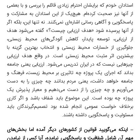
استادان خودم که برایشان احترام زیادی قائلم را بررسی و با بعضی
از آنها نیز صحبت کرده‌ام. هیچ‌یک از این استادان به مشارکت و
پاسخگویی و آگاهی رسانی اشاره‌ای نمی‌کنند. نه تنها این، بلکه اگر
از آنها پرسیده شود «هدف ارزیابی چیست؟» گفته می‌شود هدف
از ارزیابی، توسعه پایدار، کاهش آلودگی‌های محیط زیستی،
جلوگیری از خسارات محیط زیستی و انتخاب بهترین گزینه با
بیشترین اثر مثبت محیط زیستی است. در واقع هدف ارزیابی
چیزهایی نیست که در ایران تدریس می‌شود. ارزیابی یعنی جامعه
بداند که اجرای یک پروژه چه تاثیری بر محیط زیست، فرهنگ و
جامعه خواهد داشت، یعنی مردم بدانند چه چیزی را به دست
می‌آوریم و چه چیزی را از دست می‌دهیم و معیار پذیرش یک
پروژه چه بوده است. این موضوع باید شفاف باشد و اگر کاری
برخلاف خواست عمومی انجام شده بود تصمیم‌گیرندگان باید
مسئولیت و پاسخگویی داشته باشند.
– اینکه می‌گویید قوانین از کشورهای دیگر آمده اما بخش‌های
مهم آن شامل شفافیت و پاسخگویی نیامده، آیا کسی از نیامدن