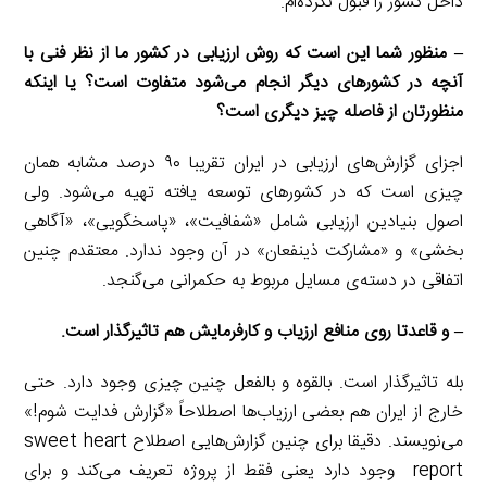
داخل کشور را قبول نکرده‌ام.
– منظور شما این است که روش ارزیابی در کشور ما از نظر فنی با
آنچه در کشورهای دیگر انجام می‌شود متفاوت است؟ یا اینکه
منظورتان از فاصله چیز دیگری است؟
اجزای گزارش‌های ارزیابی در ایران تقریبا ۹۰ درصد مشابه همان
چیزی است که در کشورهای توسعه یافته تهیه می‌شود. ولی
اصول بنیادین ارزیابی شامل «شفافیت»، «پاسخگویی»، «آگاهی
بخشی» و «مشارکت ذینفعان» در آن وجود ندارد. معتقدم چنین
اتفاقی در دسته‌ی مسایل مربوط به حکمرانی می‌گنجد.
– و قاعدتا روی منافع ارزیاب و کارفرمایش هم تاثیرگذار است.
بله تاثیرگذار است. بالقوه و بالفعل چنین چیزی وجود دارد. حتی
خارج از ایران هم بعضی ارزیاب‌ها اصطلاحاً «گزارش فدایت شوم!»
می‌نویسند. دقیقا برای چنین گزارش‌هایی اصطلاح sweet heart
report وجود دارد یعنی فقط از پروژه تعریف می‌کند و برای