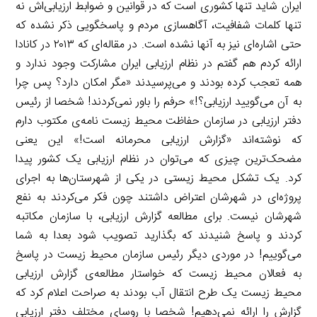
ایران شاید تنها کشوری است که در قوانین و ضوابط ارزیابی‌اش نه
تنها کلمات شفافیت، آگاهسازی مردم و پاسخگویی ذکر نشده که
حتی اشاره‌ای نیز به آنها نشده است. در مقاله‌ای که ۲۰۱۳ در کانادا
ارائه کردم هم گفتم در نظام ارزیابی ایران مشارکت وجود ندارد و
همه تعجب کرده بودند و می‌پرسیدند «مگر امکان دارد؟ پس چرا
به آن می‌گویید ارزیابی؟!» حرفم را باور نمی‌کردند! شخصا از رئیس
دفتر ارزیابی در سازمان حفاظت محیط زیست نامه‌ی مکتوب دارم
که نوشته‌اند «گزارش ارزیابی محرمانه است!» این یعنی
مضحک‌ترین چیزی که می‌توان در نظام ارزیابی یک کشور پیدا
کرد. یک تشکل محیط زیستی در یکی از شهرستان‌ها به اجرای
پروژه‌ای در شهرشان اعتراض داشتند چون فکر می‌کردند به نفع
شهرشان نیست. برای مطالعه گزارش ارزیابی، با سازمان مکاتبه
کردند و پاسخ شنیدند که بگذارید تصویب شود بعدا به شما
می‌گوییم! در موردی دیگر رئیس سازمان محیط زیست در پاسخ
به فعالان محیط زیست که خواستار مطالعه‌ی گزارش ارزیابی
محیط زیست یک طرح انتقال آب بودند به صراحت اعلام کرد که
گزارش را ارائه نمی‌دهیم! شخصا با روسای مختلف دفتر ارزیابی