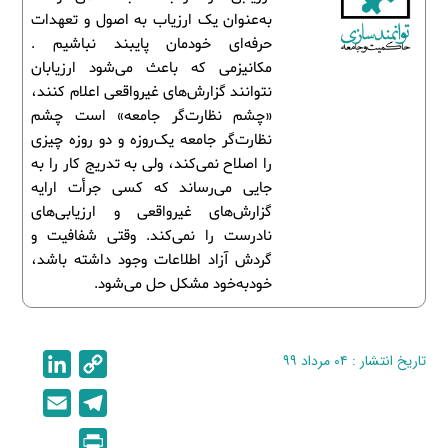
به‌عنوان یک ارزیاب به اصول و تعهدات
حرفه‌ای خودمان پایبند نباشیم .
مکانیزمی که باعث می‌شود ارزیابان
نتوانند گزارش‌های غیرواقعی اعلام کنند،
«چشم نظارت‌گر جامعه» است چشم
نظارت‌گر جامعه یک‌روزه و دو روزه چیزی
را اصلاح نمی‌کند، ولی به تدریج کار را به
جایی می‌رساند که کسی جرأت ارایه
گزارش‌های غیرواقعی و ارزیابی‌های
نادرست را نمی‌کند. وقتی شفافیت و
گردش آزاد اطلاعات وجود داشته باشد،
خودبه‌خود مشکل حل می‌شود.
تاریخ انتشار : ۰۴ مرداد ۹۹
C
L
i
o
E
T
n
p
m
e
P
k
y