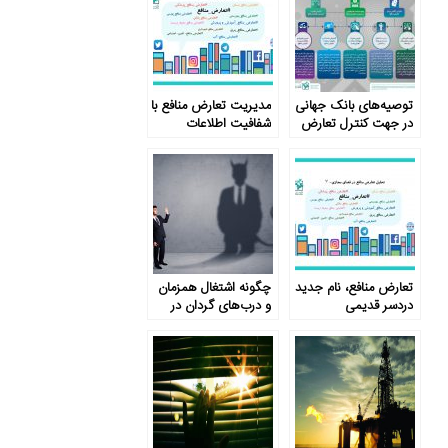
توصیه‌های بانک جهانی
مدیریت تعارض منافع با
در جهت کنترل تعارض
شفافیت اطلاعات
منافع
تعارض منافع، نام جدید
چگونه اشتغال همزمان
دردسر قدیمی
و درب‌های گردان در
قالب مشاوره به
ناکارآمدی منجر می‌شود؟