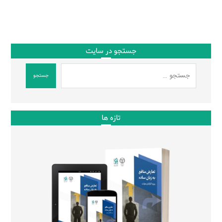
جستجو در سایت
جستجو
تازه ها