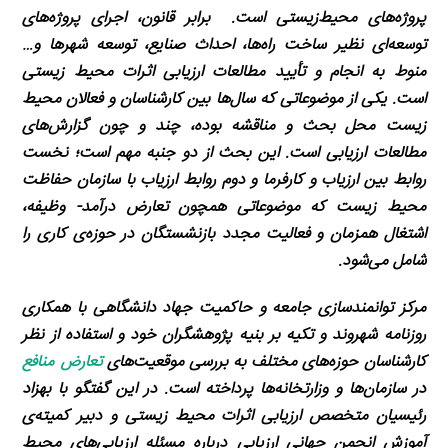
پروژه‌های محیط‌زیستی است.
برابر قانون، اجرای پروژه‌های
توسعه‌ای نظیر ساخت راه‌ها، احداث صنایع، توسعه شهرها و…
منوط به انجام و تأیید مطالعات ارزیابی اثرات محیط زیستی
است. یکی از موضوعاتی که سال‌ها بین کارشناسان و فعالان محیط
زیست محل بحث و مناقشه بوده، چند و چون گزارش‌های
مطالعات ارزیابی است. این بحث از دو جنبه مهم است؛ نخست
روابط بین ارزیاب و کارفرما و دوم روابط ارزیاب با سازمان حفاظت
محیط زیست که موضوعاتی همچون تعارض درآمد- وظیفه،
اشتغال همزمان و فعالیت مجدد بازنشستگان در حوزه‌ی کاری را
شامل می‌شود.
مرکز توانمندسازی جامعه و حاکمیت جهاد دانشگاهی با همکاری
روزنامه شهروند و تکیه بر بنیه پژوهشگران خود و استفاده از نظر
کارشناسان حوزه‌های مختلف به بررسی موقعیت‌های
تعارض منافع
در سازمان‌ها و وزارتخانه‌ها پرداخته است. در این گفتگو با بهزاد
رئیسیان متخصص ارزیابی اثرات محیط زیستی و دبیر کمیته‌ی
آموزش انجمن جهانی ارزیابی درباره مسئله ارزیابی‌های محیط