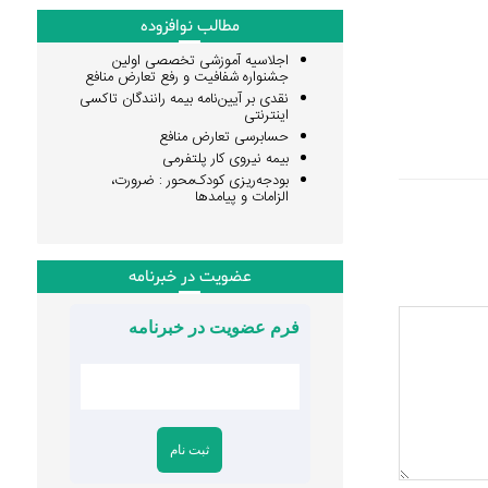
مطالب نوافزوده
اجلاسیه آموزشی تخصصی اولین
جشنواره شفافیت و رفع تعارض منافع
نقدی بر آیین‌نامه بیمه رانندگان تاکسی
اینترنتی
حسابرسی تعارض منافع
بیمه نیروی کار پلتفرمی
بودجه‌ریزی کودک‌محور : ضرورت،
الزامات و پیامدها
عضویت در خبرنامه
فرم عضویت در خبرنامه