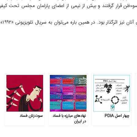
ار نفر از شخصیت‌ها مورد سوءظن قرار گرفتند و بیش از نیمی از اعضای پارلمان مجلس تحت 
فساد ستیزی آنچن
چهار اصل PDIA
نهادهای مبارزه با فساد
سوت‌زنان فساد
در ایران