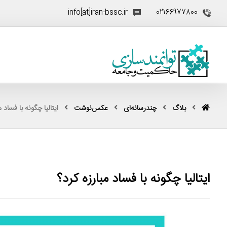
info[at]iran-bssc.ir
02166977800
بلاگ
چندرسانه‌ای
عکس‌نوشت
ایتالیا چگونه با فساد م
ایتالیا چگونه با فساد مبارزه کرد؟