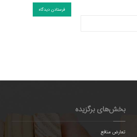
فرستادن دیدگاه
بخش‌های برگزیده
تعارض منافع