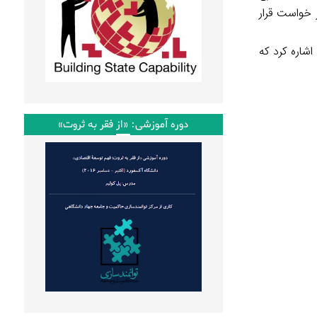
کیفر خواست قرار
ان در ایتالیا ریشه دواند که حتی در آثار فرهنگی آنان نیز اثرگذار بود. در همین باره می‌توان به سریال تلویزیونی «۱۹۹۲» اشاره کرد که
دوره آموزشی: «از فقر به ثروت»