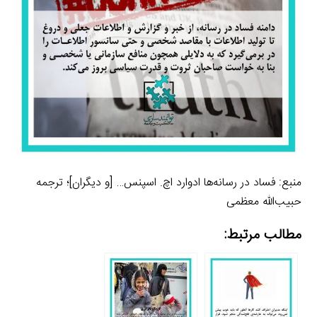
منبع: فساد در رسانه‌ها ادوارد اچ. اسپنس… [و دیگران]؛ ترجمه
حبیب‌الله معظمی
مطالب مرتبط: