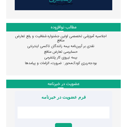
مطالب نوافزوده
اجلاسیه آموزشی تخصصی اولین جشنواره شفافیت و رفع تعارض
منافع
نقدی بر آیین‌نامه بیمه رانندگان تاکسی اینترنتی
حسابرسی تعارض منافع
بیمه نیروی کار پلتفرمی
بودجه‌ریزی کودک‌محور : ضرورت، الزامات و پیامدها
عضویت در خبرنامه
فرم عضویت در خبرنامه