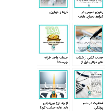
رهبری عمومی در
کرونا و نابرابری
شرایط بحران: عارضه
فلج‌شدگی
حساب کشی از شرکت
حساب واحد خزانه
های دولتی قبل از
چیست؟
بودجه
شفافیت در نظام
از چه نوع بوروکراتی
پزشکی
باید اعاده حیثیت کرد؟