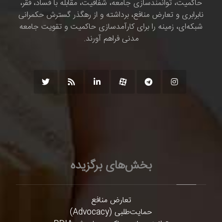
حاکمیت، توانمندسازی جامعه، شفافیت، مقابله با فساد، فقر،
نابرابری و تعارض منافع، برداشته و از رهگذر گسترش حکمرانی
شبکه‌ای، زمینه را برای کارآمدسازی حاکمیت و تقویت جامعه
مدنی فراهم آورند.
بخش‌های برگزیده
تعارض منافع
حمایت‌طلبی (Advocacy)