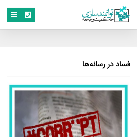
فساد در رسانه‌ها