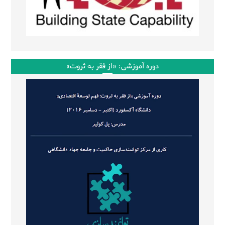
دوره آموزشی: «از فقر به ثروت»