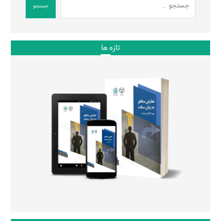
جستجو
تازه ها