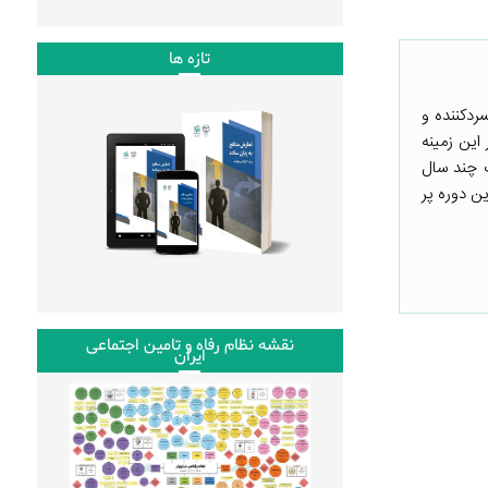
تازه ها
ردکننده و
این زمینه
ع اصلاحات چند سال
ابتداییِ این دوره پر
نقشه نظام رفاه و تامین اجتماعی
ایران