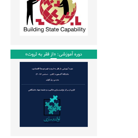
دوره آموزشی: «از فقر به ثروت»