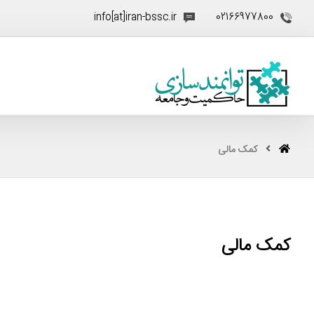
info[at]iran-bssc.ir
02166977800
کمک مالی
کمک مالی