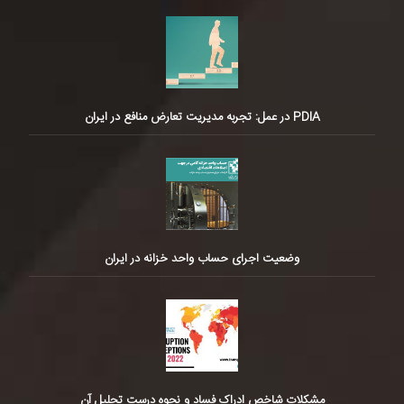
PDIA در عمل: تجربه مدیریت تعارض منافع در ایران
وضعیت اجرای حساب واحد خزانه در ایران
مشکلات شاخص ادراک فساد و نحوه درست تحلیل آن