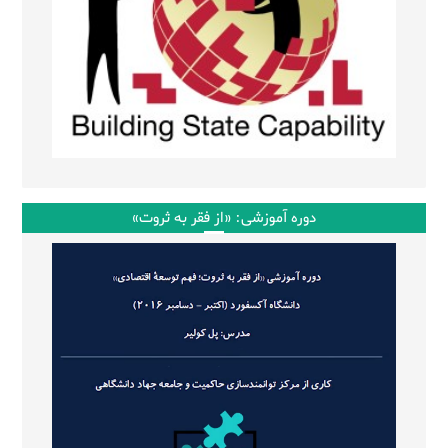
دوره آموزشی: «از فقر به ثروت»