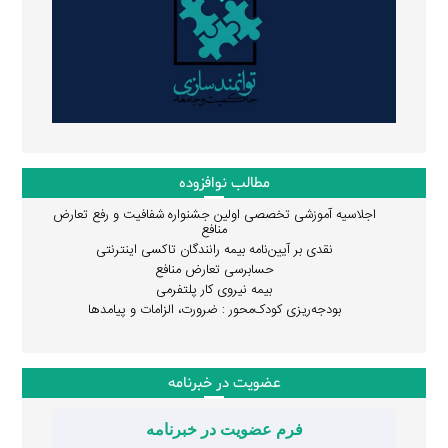
مطالب نوافزوده
اجلاسیه آموزشی تخصصی اولین جشنواره شفافیت و رفع تعارض
منافع
نقدی بر آیین‌نامه بیمه رانندگان تاکسی اینترنتی
حسابرسی تعارض منافع
بیمه نیروی کار پلتفرمی
بودجه‌ریزی کودک‌محور : ضرورت، الزامات و پیامدها
عضویت در خبرنامه
فرم عضویت در خبرنامه