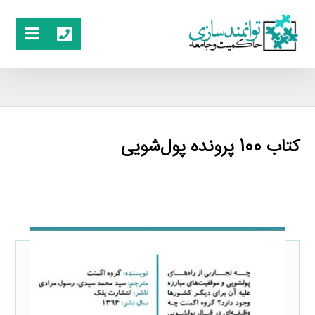
کتاب 100 پرونده پول‌شویی