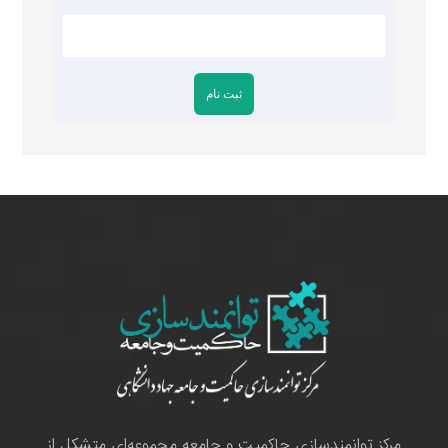
مرکز توانمندسازی حاکمیت و جامعه مجموعه‌ای متشکل از