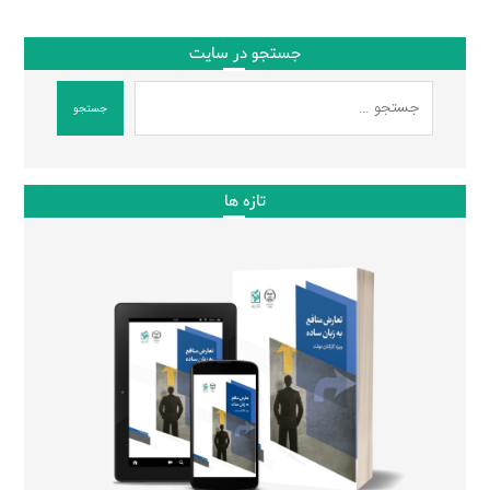
جستجو در سایت
جستجو
تازه ها