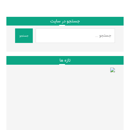
جستجو در سایت
جستجو
تازه ها