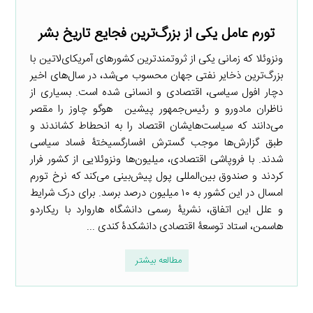
تورم عامل یکی از بزرگ‌ترین فجایع تاریخ بشر
ونزوئلا که زمانی یکی از ثروتمندترین کشورهای آمریکای‌لاتین با
بزرگ‌ترین ذخایر نفتی جهان محسوب می‌شد، در سال‌های اخیر
دچار افول سیاسی، اقتصادی و انسانی شده است. بسیاری از
ناظران مادورو و رئیس‌جمهور پیشین هوگو چاوز را مقصر
می‌دانند که سیاست‌هایشان اقتصاد را به انحطاط کشاندند و
طبق گزارش‌ها موجب گسترش افسارگسیختۀ فساد سیاسی
شدند. با فروپاشی اقتصادی، میلیون‌ها ونزوئلایی از کشور فرار
کردند و صندوق بین‌المللی پول پیش‌بینی می‌کند که نرخ تورم
امسال در این کشور به ۱۰ میلیون درصد برسد. برای درک شرایط
و علل این اتفاق، نشریۀ رسمی دانشگاه هاروارد با ریکاردو
هاسمن، استاد توسعۀ اقتصادی دانشکدۀ کندی ...
مطالعه بیشتر