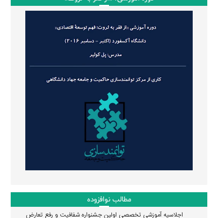
مطالب نوافزوده
اجلاسیه آموزشی تخصصی اولین جشنواره شفافیت و رفع تعارض