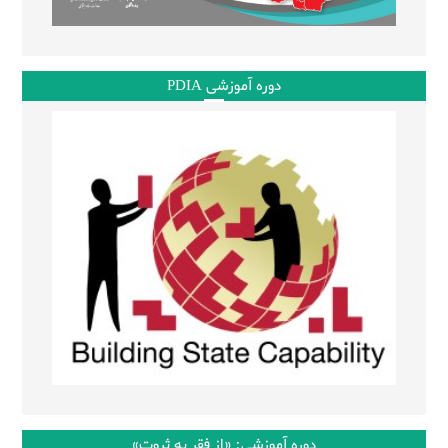
دوره آموزشی PDIA
دوره آموزشی: «از فقر به ثروت»