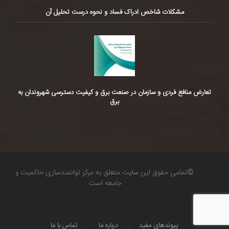
مشکلات شاخص ادراک فساد و نحوه درست تحلیل آن
تعارض منافع فردی و سازمان در صنعت برق و کیفیت دسترسی شهروندان به
برق
©تمامی حقوق این سایت متعلق به مرکز توانمندسازی حاکمیت و
جامعه است.
پیوندهای مفید
درباره ما
تماس با ما