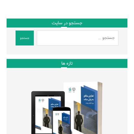
جستجو در سایت
جستجو
تازه ها