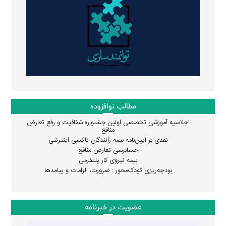
مطالب نوافزوده
اجلاسیه آموزشی تخصصی اولین جشنواره شفافیت و رفع تعارض
منافع
نقدی بر آیین‌نامه بیمه رانندگان تاکسی اینترنتی
حسابرسی تعارض منافع
بیمه نیروی کار پلتفرمی
بودجه‌ریزی کودک‌محور : ضرورت، الزامات و پیامدها
عضویت در خبرنامه