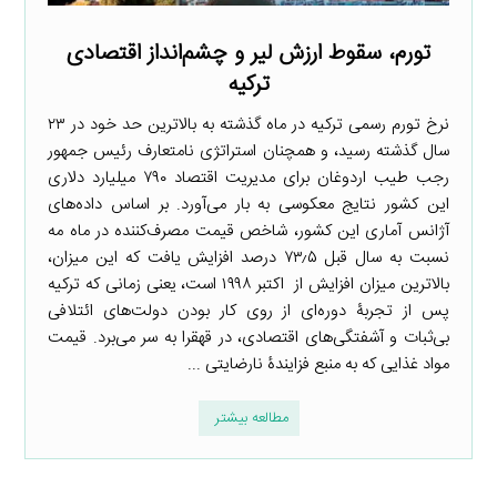
تورم، سقوط ارزش لیر و چشم‌انداز اقتصادی
ترکیه
نرخ تورم رسمی ترکیه در ماه گذشته به بالاترین حد خود در ۲۳
سال گذشته رسید، و همچنان استراتژی نامتعارف رئیس جمهور
رجب طیب اردوغان برای مدیریت اقتصاد ۷۹۰ میلیارد دلاری
این کشور نتایج معکوسی به بار می‌آورد. بر اساس داده‌های
آژانس آماری این کشور، شاخص قیمت مصرف‌کننده در ماه مه
نسبت به سال قبل ۷۳٫۵ درصد افزایش یافت که این میزان،
بالاترین میزان افزایش از اکتبر ۱۹۹۸ است، یعنی زمانی که ترکیه
پس از تجربۀ دوره‌ای از روی کار بودن دولت‌های ائتلافی
بی‌ثبات و آشفتگی‌های اقتصادی، در قهقرا به سر می‌برد. قیمت
مواد غذایی که به منبع فزایندۀ نارضایتی ...
مطالعه بیشتر