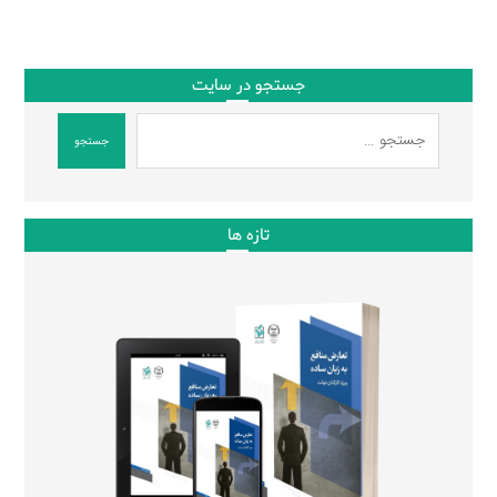
جستجو در سایت
جستجو
تازه ها