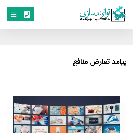
پیامد تعارض منافع