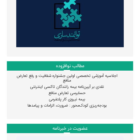
مطالب نوافزوده
اجلاسیه آموزشی تخصصی اولین جشنواره شفافیت و رفع تعارض
منافع
نقدی بر آیین‌نامه بیمه رانندگان تاکسی اینترنتی
حسابرسی تعارض منافع
بیمه نیروی کار پلتفرمی
بودجه‌ریزی کودک‌محور : ضرورت، الزامات و پیامدها
عضویت در خبرنامه