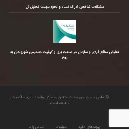
مشکلات شاخص ادراک فساد و نحوه درست تحلیل آن
تعارض منافع فردی و سازمان در صنعت برق و کیفیت دسترسی شهروندان به
برق
©تمامی حقوق این سایت متعلق به مرکز توانمندسازی حاکمیت و
جامعه است.
پیوندهای مفید
درباره ما
تماس با ما