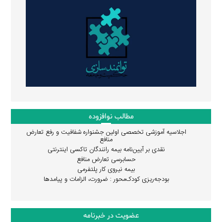
مطالب نوافزوده
اجلاسیه آموزشی تخصصی اولین جشنواره شفافیت و رفع تعارض
منافع
نقدی بر آیین‌نامه بیمه رانندگان تاکسی اینترنتی
حسابرسی تعارض منافع
بیمه نیروی کار پلتفرمی
بودجه‌ریزی کودک‌محور : ضرورت، الزامات و پیامدها
عضویت در خبرنامه