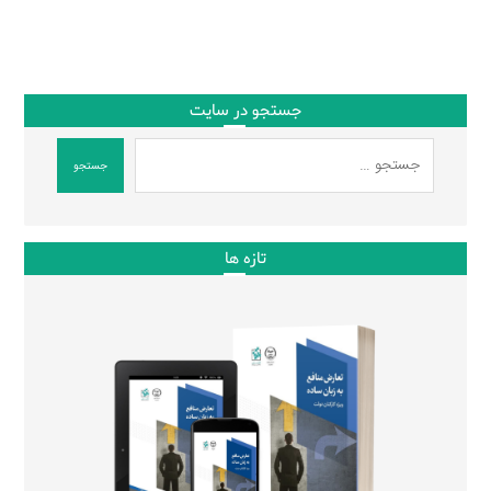
جستجو در سایت
جستجو
تازه ها