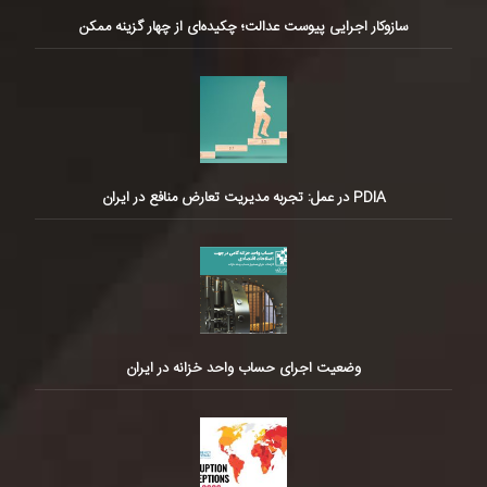
سازوکار اجرایی پیوست عدالت؛ چکیده‌ای از چهار گزینه ممکن
PDIA در عمل: تجربه مدیریت تعارض منافع در ایران
وضعیت اجرای حساب واحد خزانه در ایران