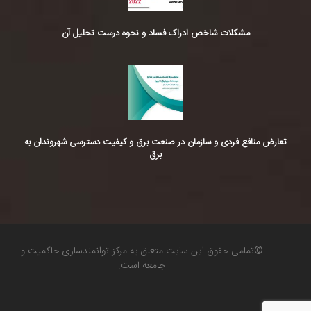
مشکلات شاخص ادراک فساد و نحوه درست تحلیل آن
تعارض منافع فردی و سازمان در صنعت برق و کیفیت دسترسی شهروندان به
برق
©تمامی حقوق این سایت متعلق به مرکز توانمندسازی حاکمیت و
جامعه است.