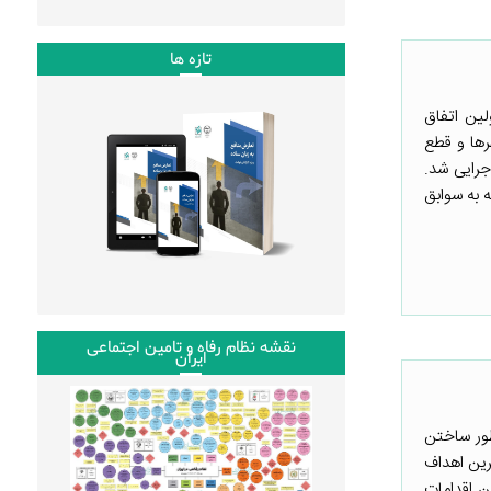
تازه ها
لین اتفاق
رها و قطع
جرایی شد.
در حالی که با توجه به سوابق
نقشه نظام رفاه و تامین اجتماعی
ایران
ه­ منظور ساختن
ترین اهداف
ن اقدامات