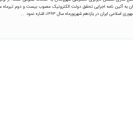
ران در یازدهم شهریورماه سال ۱۳۸۳، اشاره نمود. ...