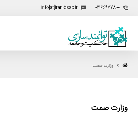
info[at]iran-bssc.ir
02166977800
وزارت صمت
وزارت صمت