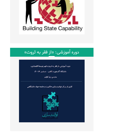
دوره آموزشی: «از فقر به ثروت»