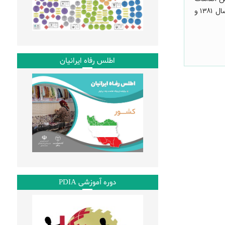
جدی صورت گرفته در زمینه­ی تحقق دولت الکترونیک در ایران، می­توان به آئین­ نامه اجرایی تحقق دولت الکترونیک مصوب بیست و دوم تیرماه سال ۱۳۸۱ و
اطلس رفاه ایرانیان
دوره آموزشی PDIA