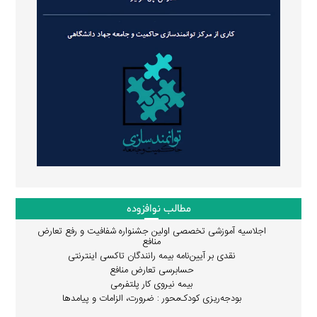
مطالب نوافزوده
اجلاسیه آموزشی تخصصی اولین جشنواره شفافیت و رفع تعارض
منافع
نقدی بر آیین‌نامه بیمه رانندگان تاکسی اینترنتی
حسابرسی تعارض منافع
بیمه نیروی کار پلتفرمی
بودجه‌ریزی کودک‌محور : ضرورت، الزامات و پیامدها