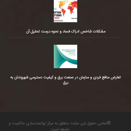
مشکلات شاخص ادراک فساد و نحوه درست تحلیل آن
تعارض منافع فردی و سازمان در صنعت برق و کیفیت دسترسی شهروندان به
برق
©تمامی حقوق این سایت متعلق به مرکز توانمندسازی حاکمیت و
جامعه است.