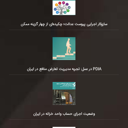
سازوکار اجرایی پیوست عدالت؛ چکیده‌ای از چهار گزینه ممکن
PDIA در عمل: تجربه مدیریت تعارض منافع در ایران
وضعیت اجرای حساب واحد خزانه در ایران