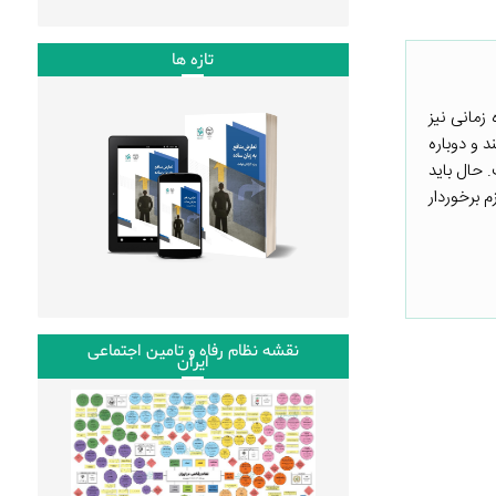
تازه ها
دد. در همین بازه زمانی نیز
د و دوباره
 حال باید
م برخوردار
نقشه نظام رفاه و تامین اجتماعی
ایران