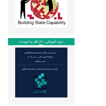
دوره آموزشی: «از فقر به ثروت»