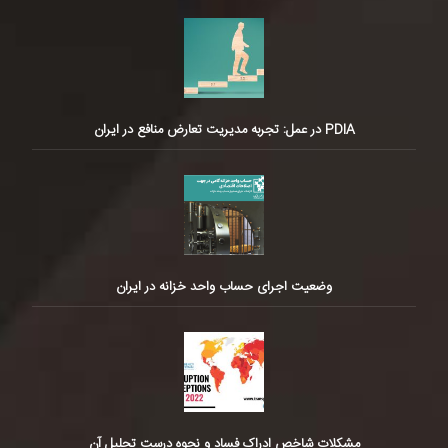
PDIA در عمل: تجربه مدیریت تعارض منافع در ایران
وضعیت اجرای حساب واحد خزانه در ایران
مشکلات شاخص ادراک فساد و نحوه درست تحلیل آن