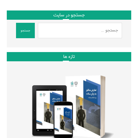
جستجو در سایت
جستجو
تازه ها