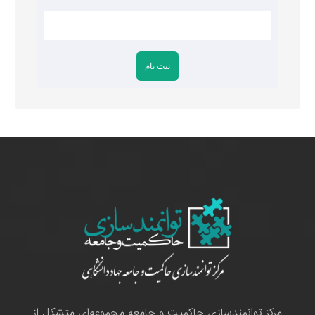
مرکز توانمندسازی حاکمیت و جامعه مجموعه‌ای متشکل از