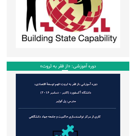
دوره آموزشی: «از فقر به ثروت»