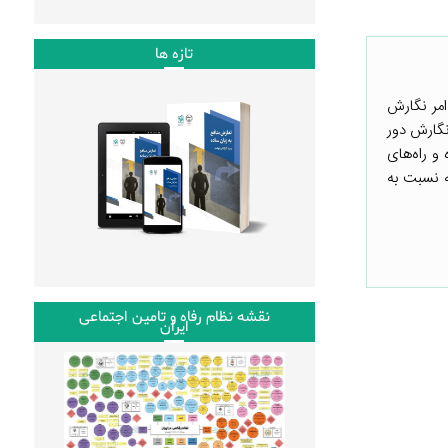
تازه ها
امر نگارش
نگارش دور
و راه‌های
ه نسبت به
نقشه نظام رفاه و تامین اجتماعی
ایران