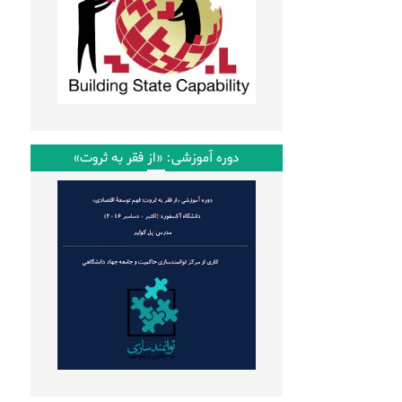
دوره آموزشی: «از فقر به ثروت»