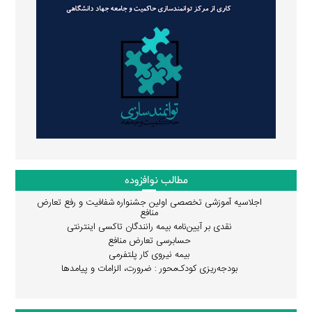
مطالب نوافزوده
اجلاسیه آموزشی تخصصی اولین جشنواره شفافیت و رفع تعارض
منافع
نقدی بر آیین‌نامه بیمه رانندگان تاکسی اینترنتی
حسابرسی تعارض منافع
بیمه نیروی کار پلتفرمی
بودجه‌ریزی کودک‌محور : ضرورت، الزامات و پیامدها