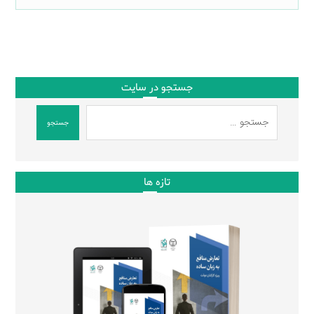
جستجو در سایت
جستجو
تازه ها