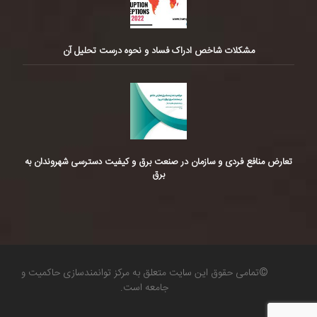
مشکلات شاخص ادراک فساد و نحوه درست تحلیل آن
تعارض منافع فردی و سازمان در صنعت برق و کیفیت دسترسی شهروندان به
برق
©تمامی حقوق این سایت متعلق به مرکز توانمندسازی حاکمیت و
جامعه است.