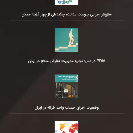
سازوکار اجرایی پیوست عدالت؛ چکیده‌ای از چهار گزینه ممکن
PDIA در عمل: تجربه مدیریت تعارض منافع در ایران
وضعیت اجرای حساب واحد خزانه در ایران