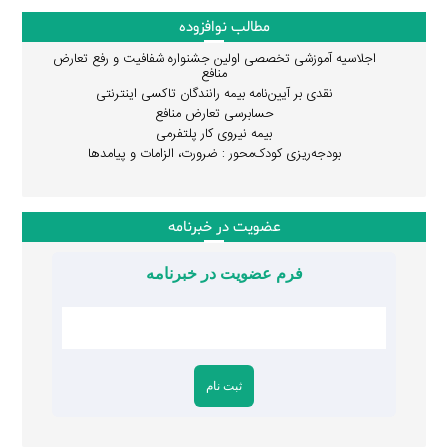
مطالب نوافزوده
اجلاسیه آموزشی تخصصی اولین جشنواره شفافیت و رفع تعارض
منافع
نقدی بر آیین‌نامه بیمه رانندگان تاکسی اینترنتی
حسابرسی تعارض منافع
بیمه نیروی کار پلتفرمی
بودجه‌ریزی کودک‌محور : ضرورت، الزامات و پیامدها
عضویت در خبرنامه
فرم عضویت در خبرنامه