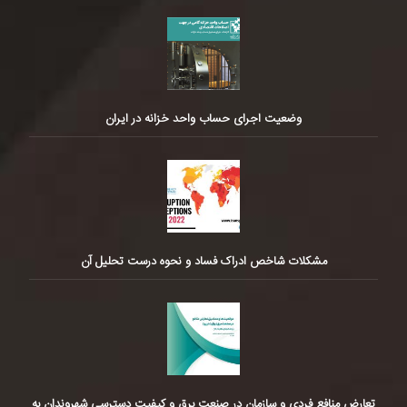
وضعیت اجرای حساب واحد خزانه در ایران
مشکلات شاخص ادراک فساد و نحوه درست تحلیل آن
تعارض منافع فردی و سازمان در صنعت برق و کیفیت دسترسی شهروندان به