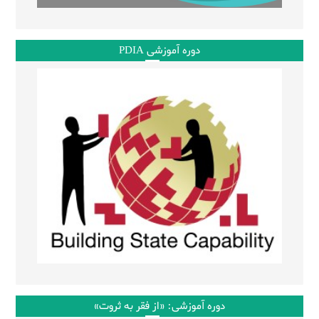
دوره آموزشی PDIA
دوره آموزشی: «از فقر به ثروت»