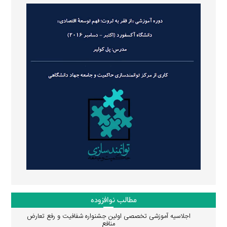
مطالب نوافزوده
اجلاسیه آموزشی تخصصی اولین جشنواره شفافیت و رفع تعارض
منافع