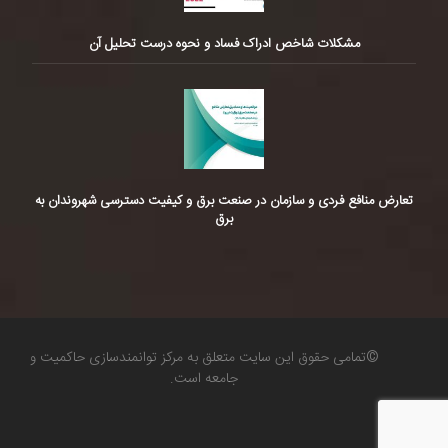
مشکلات شاخص ادراک فساد و نحوه درست تحلیل آن
تعارض منافع فردی و سازمان در صنعت برق و کیفیت دسترسی شهروندان به
برق
©تمامی حقوق این سایت متعلق به مرکز توانمندسازی حاکمیت و
جامعه است.