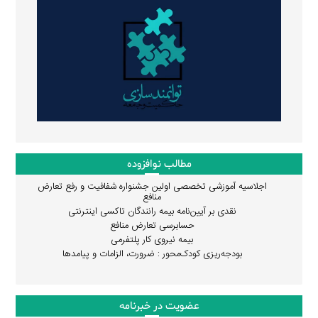
مطالب نوافزوده
اجلاسیه آموزشی تخصصی اولین جشنواره شفافیت و رفع تعارض
منافع
نقدی بر آیین‌نامه بیمه رانندگان تاکسی اینترنتی
حسابرسی تعارض منافع
بیمه نیروی کار پلتفرمی
بودجه‌ریزی کودک‌محور : ضرورت، الزامات و پیامدها
عضویت در خبرنامه