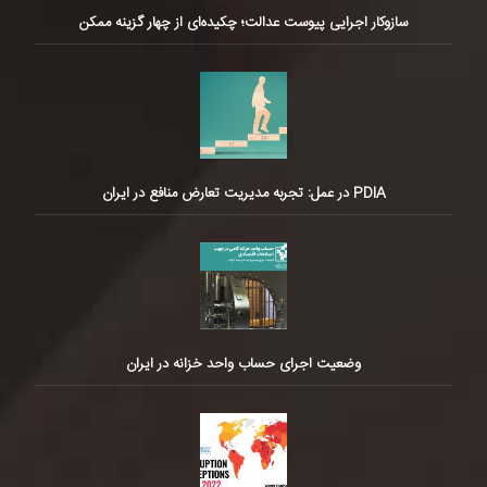
سازوکار اجرایی پیوست عدالت؛ چکیده‌ای از چهار گزینه ممکن
PDIA در عمل: تجربه مدیریت تعارض منافع در ایران
وضعیت اجرای حساب واحد خزانه در ایران