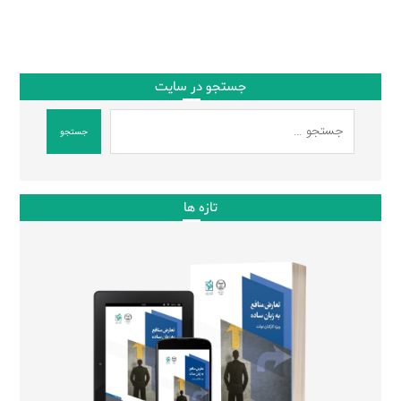
جستجو در سایت
جستجو
تازه ها