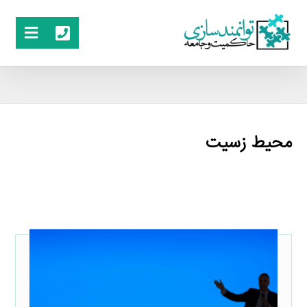
محیط زسیت