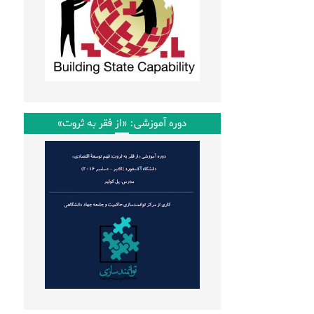
دوره آموزشی: «از فقر به ثروت»