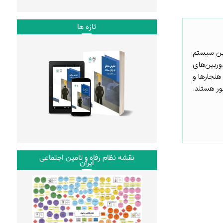
تازه ها
ین سیستم
وربین‌های
هنجارها و
ر هستند.
نقشه نظام رفاه و تامین اجتماعی
ایران