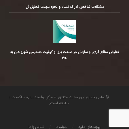
مشکلات شاخص ادراک فساد و نحوه درست تحلیل آن
تعارض منافع فردی و سازمان در صنعت برق و کیفیت دسترسی شهروندان به
برق
©تمامی حقوق این سایت متعلق به مرکز توانمندسازی حاکمیت و
جامعه است.
پیوندهای مفید
درباره ما
تماس با ما