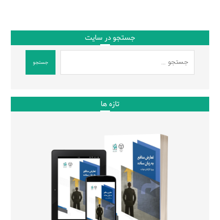
جستجو در سایت
جستجو
تازه ها