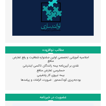
مطالب نوافزوده
اجلاسیه آموزشی تخصصی اولین جشنواره شفافیت و رفع تعارض
منافع
نقدی بر آیین‌نامه بیمه رانندگان تاکسی اینترنتی
حسابرسی تعارض منافع
بیمه نیروی کار پلتفرمی
بودجه‌ریزی کودک‌محور : ضرورت، الزامات و پیامدها
عضویت در خبرنامه