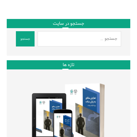
جستجو در سایت
جستجو
تازه ها