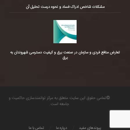
مشکلات شاخص ادراک فساد و نحوه درست تحلیل آن
تعارض منافع فردی و سازمان در صنعت برق و کیفیت دسترسی شهروندان به
برق
©تمامی حقوق این سایت متعلق به مرکز توانمندسازی حاکمیت و
جامعه است.
پیوندهای مفید
درباره ما
تماس با ما