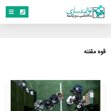
قوه مقننه