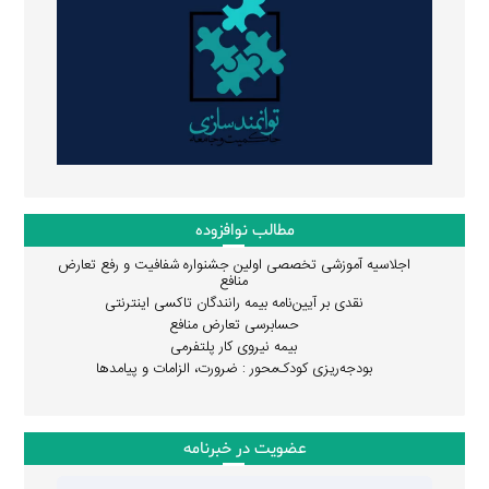
مطالب نوافزوده
اجلاسیه آموزشی تخصصی اولین جشنواره شفافیت و رفع تعارض
منافع
نقدی بر آیین‌نامه بیمه رانندگان تاکسی اینترنتی
حسابرسی تعارض منافع
بیمه نیروی کار پلتفرمی
بودجه‌ریزی کودک‌محور : ضرورت، الزامات و پیامدها
عضویت در خبرنامه