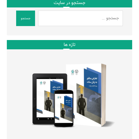
جستجو در سایت
جستجو
تازه ها