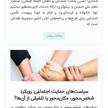
امدادی؛ تأمین عدالت اجتماعی و کاهش فاصلۀ طبقاتی؛ استقرار
نظام ملی احسان و نیکوکاری؛ ارائۀ خدمات لازم به‌منظور تحکیم
نهاد خانواده و فرزندآوری؛ و الزام به تهیۀ پیوست تأمین
اجتماعی برای طرح‌ها و برنامه‌های کلان کشور مجموعه اهدافی
است که ...
مطالعه بیشتر
سیاست‌های حمایت اجتماعی: رویکرد
شخص‌محور، مکان‌محور یا تلفیقی از آن‌ها؟
رویکردهای شخص‌محور و مکان‌محور، دو رویکرد متفاوت در