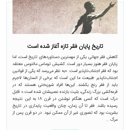
تاریخ پایان فقر تازه آغاز شده است
کاهش فقر جهانی یکی از مهمترین دستاوردهای تاریخ است، اما
پایان فقر هنوز بسیار دور است. کشیش توماس مالتوس معتقد
بود که فقر اجتناب‌ناپذیر است. «به نظر می‌رسد که یکی از قوانین
اجتناب‌‌ناپذیر طبیعت ما این است که برخی از انسان‌ها لاجرم
باید از فقر رنج بکشند. این‌ها افراد شوربختی هستند که در
قرعه‌کشی بزرگ زندگی، بلیت بازنده نصیبشان شده است.» قابل
درک است که کسی هنگام نوشتن در قرن ۱۸ به این نتیجه
رسیده باشد. فقر تا آن زمان، چنان واقعیت پایداری در تاریخ
بشریت بود که تصوری غیر از آن ممکن نبود. در دو قرن پس از
مرگ ...