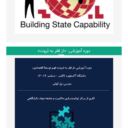
دوره آموزشی: «از فقر به ثروت»