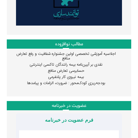
مطالب نوافزوده
اجلاسیه آموزشی تخصصی اولین جشنواره شفافیت و رفع تعارض
منافع
نقدی بر آیین‌نامه بیمه رانندگان تاکسی اینترنتی
حسابرسی تعارض منافع
بیمه نیروی کار پلتفرمی
بودجه‌ریزی کودک‌محور : ضرورت، الزامات و پیامدها
عضویت در خبرنامه
فرم عضویت در خبرنامه