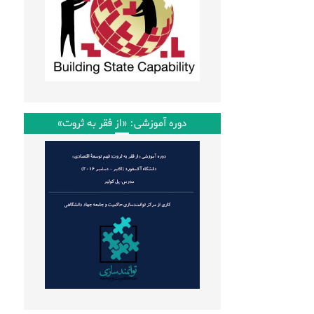
دوره آموزشی: «از فقر به ثروت»