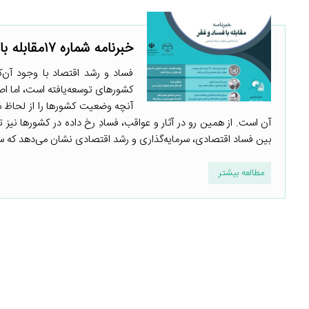
خبرنامه شماره ۱۷مقابله با فساد و فقر : فساد و رشد اقتصاد
فساد و رشد اقتصاد با وجود آن‌ک
کشورهای توسعه‌یافته است، اما ا
آنچه وضعیت کشورها را از لحاظ ش
آن است. از همین رو در آثار و عواقب، فسادِ رخ داده در کشورها نیز ت
بین فساد اقتصادی، سرمایه‌گذاری و رشد اقتصادی نشان می‌دهد که سطو
مطالعه بیشتر