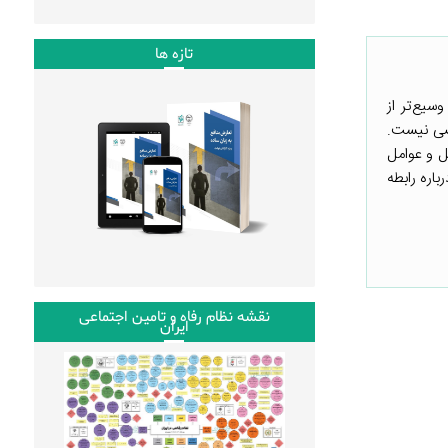
تازه ها
سیع‌تر از
اصی نیست.
ل و عوامل
باره رابطه
نقشه نظام رفاه و تامین اجتماعی
ایران