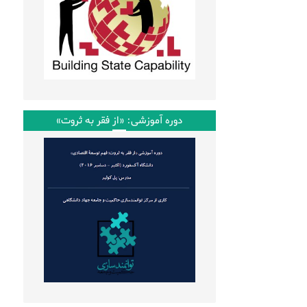
دوره آموزشی: «از فقر به ثروت»