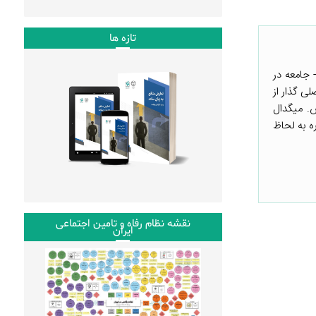
تازه ها
 جامعه در
ی گذار از
س. میگدال
ه به لحاظ
نقشه نظام رفاه و تامین اجتماعی
ایران