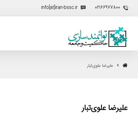
info[at]iran-bssc.ir
02166977800
علیرضا علوی‌تبار
علیرضا علوی‌تبار