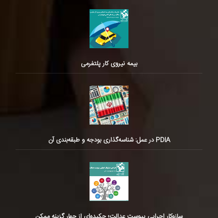
بیمه نیروی کار پلتفرمی
PDIA در عمل: شناسه‌گذاری بودجه و طبقه‌بندی آن
سازوکار اجرایی پیوست عدالت؛ چکیده‌ای از چهار گزینه ممکن