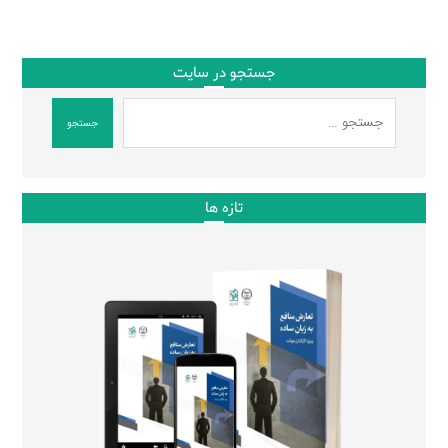
جستجو در سایت
جستجو
تازه ها