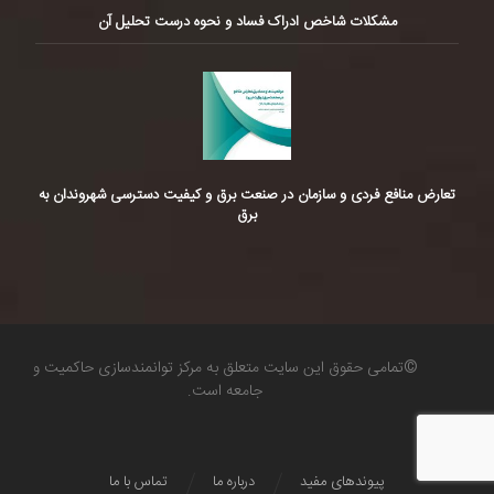
مشکلات شاخص ادراک فساد و نحوه درست تحلیل آن
تعارض منافع فردی و سازمان در صنعت برق و کیفیت دسترسی شهروندان به
برق
©تمامی حقوق این سایت متعلق به مرکز توانمندسازی حاکمیت و
جامعه است.
پیوندهای مفید
درباره ما
تماس با ما