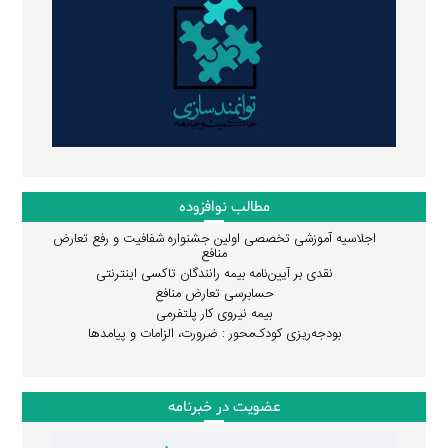
مطالب نوافزوده
اجلاسیه آموزشی تخصصی اولین جشنواره شفافیت و رفع تعارض
منافع
نقدی بر آیین‌نامه بیمه رانندگان تاکسی اینترنتی
حسابرسی تعارض منافع
بیمه نیروی کار پلتفرمی
بودجه‌ریزی کودک‌محور : ضرورت، الزامات و پیامدها
عضویت در خبرنامه