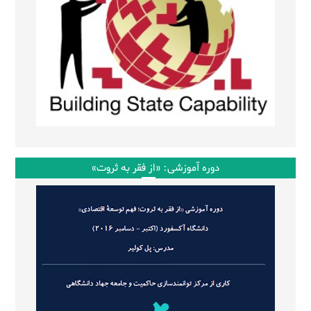
دوره آموزشی: «از فقر به ثروت»