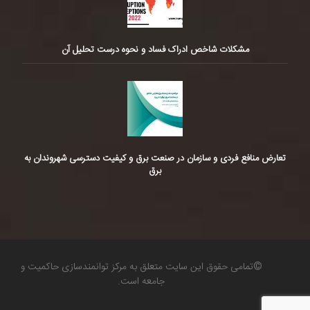
مشکلات شاخص ادراک فساد و نحوه درست تحلیل آن
تعارض منافع فردی و سازمان در صنعت برق و کیفیت دسترسی شهروندان به
برق
©تمامی حقوق این سایت متعلق به مرکز توانمندسازی حاکمیت و
جامعه است.