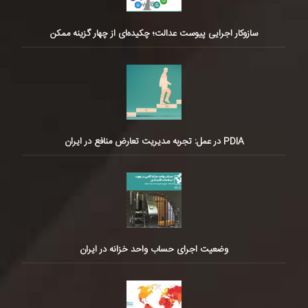
سازوکار اجرایی پیوست عدالت؛ چکیده‌ای از چهار گزینه ممکن
PDIA در عمل: تجربه مدیریت تعارض منافع در ایران
وضعیت اجرای حساب واحد خزانه در ایران