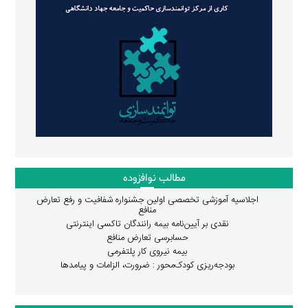
مطالب نوافزوده
اجلاسیه آموزشی تخصصی اولین جشنواره شفافیت و رفع تعارض
منافع
نقدی بر آیین‌نامه بیمه رانندگان تاکسی اینترنتی
حسابرسی تعارض منافع
بیمه نیروی کار پلتفرمی
بودجه‌ریزی کودک‌محور : ضرورت، الزامات و پیامدها