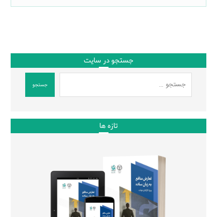
جستجو در سایت
جستجو
تازه ها