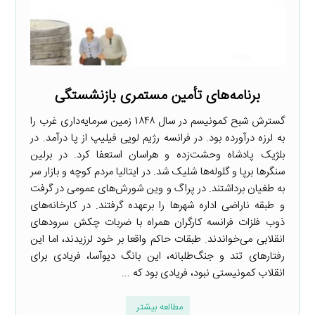
برنامه‌های تأمین مستمری بازنشستگی
گسترش شبح کمونیسم در سال ۱۸۴۸ زمین سرمایه‌داری غرب را
به لرزه درآورده بود. در فرانسه رژیم لویی فیلیپ از پا درآمد. در
بلژیک پادشاه وحشت‌زده و هراسان استعفا کرد. در برلین
سنگرها برپا و گلوله‌ها شلیک شد. در ایتالیا مردم کوچه و بازار سر
به طغیان برداشتند. در پراگ و وین شورش‌های عمومی در گرفت
و طبقه ناراضی اداره شهرها را برعهده گرفتند. در کارخانه‌های
ذوب فلزات فرانسه کارگران همراه با ضربات چکش سرودهای
انقلابی می‌خواندند. طبقات حاکم واقعا بر خود لرزیدند، اما این
رفتارهای تند و جنگ‌طلبانه، این بانگ دیوآسا، فریادی برای
انقلاب کمونیستی نبود، فریادی بود که ...
مطالعه بیشتر