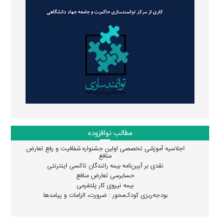
مطالب نوافزوده
اجلاسیه آموزشی تخصصی اولین جشنواره شفافیت و رفع تعارض
منافع
نقدی بر آیین‌نامه بیمه رانندگان تاکسی اینترنتی
حسابرسی تعارض منافع
بیمه نیروی کار پلتفرمی
بودجه‌ریزی کودک‌محور : ضرورت، الزامات و پیامدها