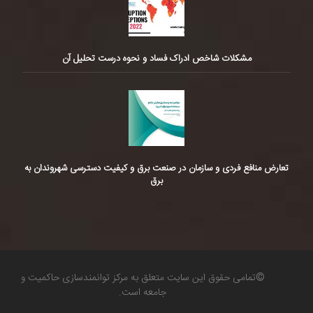
مشکلات شاخص ادراک فساد و نحوه درست تحلیل آن
تعارض منافع فردی و سازمان در صنعت برق و کیفیت دسترسی شهروندان به
برق
©تمامی حقوق این سایت متعلق به مرکز توانمندسازی حاکمیت و
جامعه است.