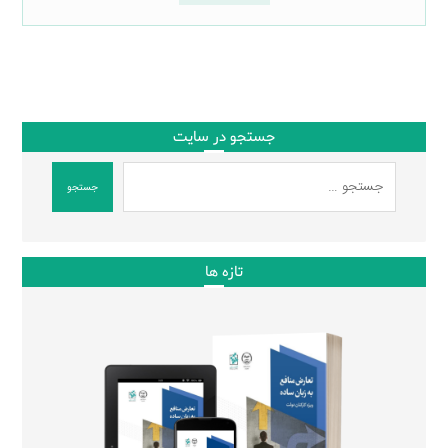
جستجو در سایت
جستجو
تازه ها