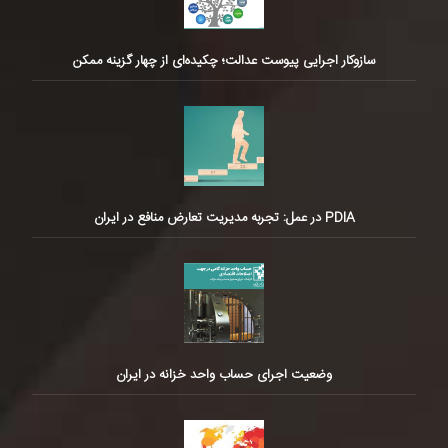
سازوکار اجرایی پیوست عدالت؛ چکیده‌ای از چهار گزینه ممکن
PDIA در عمل: تجربه مدیریت تعارض منافع در ایران
وضعیت اجرای حساب واحد خزانه در ایران