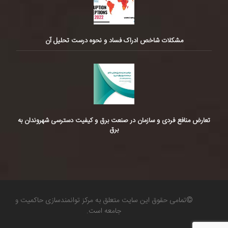
مشکلات شاخص ادراک فساد و نحوه درست تحلیل آن
تعارض منافع فردی و سازمان در صنعت برق و کیفیت دسترسی شهروندان به
برق
©تمامی حقوق این سایت متعلق به مرکز توانمندسازی حاکمیت و
جامعه است.