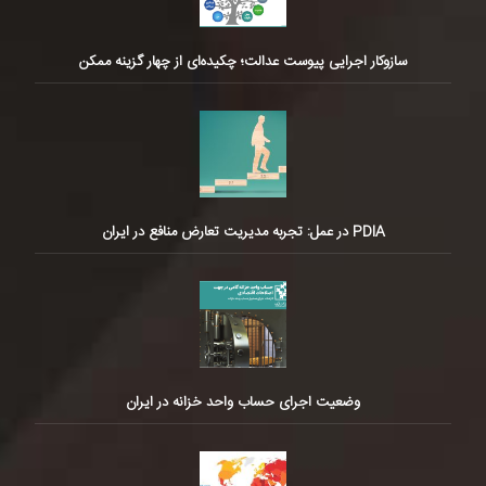
سازوکار اجرایی پیوست عدالت؛ چکیده‌ای از چهار گزینه ممکن
PDIA در عمل: تجربه مدیریت تعارض منافع در ایران
وضعیت اجرای حساب واحد خزانه در ایران