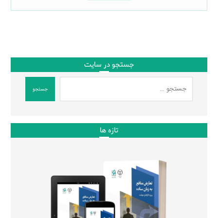
جستجو در سایت
جستجو
تازه ها