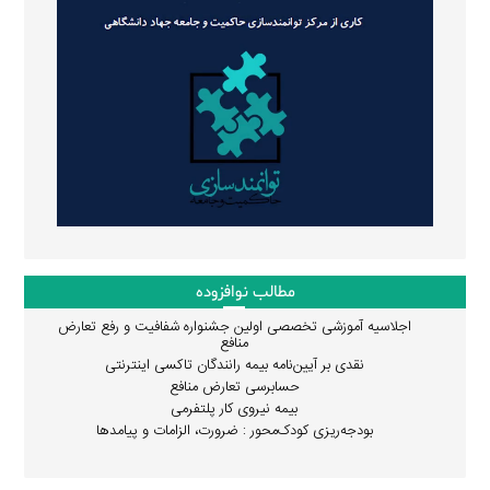
مطالب نوافزوده
اجلاسیه آموزشی تخصصی اولین جشنواره شفافیت و رفع تعارض
منافع
نقدی بر آیین‌نامه بیمه رانندگان تاکسی اینترنتی
حسابرسی تعارض منافع
بیمه نیروی کار پلتفرمی
بودجه‌ریزی کودک‌محور : ضرورت، الزامات و پیامدها