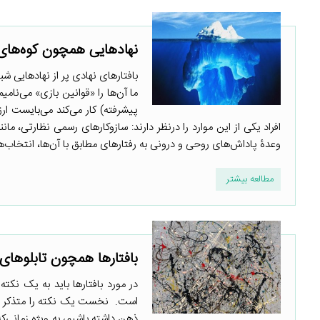
نهادهایی همچون کوه‌ها
بافتارهای نهادی پر از نهادهایی شب
ما آن‌ها را «قوانین بازی» می‌نا
پیشرفته) کار می‌کند می‌بایست ارز
افراد یکی از این موارد را درنظر دارند: سازوکارهای رسمی نظارتی، مانند
وعدۀ پاداش‌های روحی و درونی به رفتارهای مطابق با آن‌ها، انتخاب‌ها 
مطالعه بیشتر
بافتارها همچون تابلوهای
در مورد بافتارها باید به یک نک
است. نخست یک نکته را متذکر می‌
ذهن داشته باشیم، به ویژه زمانی‌