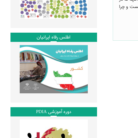
یست و چرا
اطلس رفاه ایرانیان
دوره آموزشی PDIA