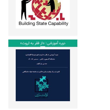
دوره آموزشی: «از فقر به ثروت»